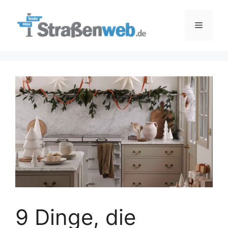
Zum
Inhalt
Menü
springen
9 Dinge, die