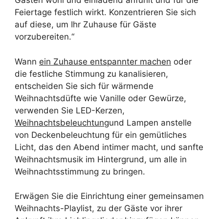
Gästen wohl und einladend anfühlt und für die
Feiertage festlich wirkt. Konzentrieren Sie sich
auf diese, um Ihr Zuhause für Gäste
vorzubereiten.“
Wann
ein Zuhause entspannter machen
oder
die festliche Stimmung zu kanalisieren,
entscheiden Sie sich für wärmende
Weihnachtsdüfte wie Vanille oder Gewürze,
verwenden Sie LED-Kerzen,
Weihnachtsbeleuchtung
und Lampen anstelle
von Deckenbeleuchtung für ein gemütliches
Licht, das den Abend intimer macht, und sanfte
Weihnachtsmusik im Hintergrund, um alle in
Weihnachtsstimmung zu bringen.
Erwägen Sie die Einrichtung einer gemeinsamen
Weihnachts-Playlist, zu der Gäste vor ihrer