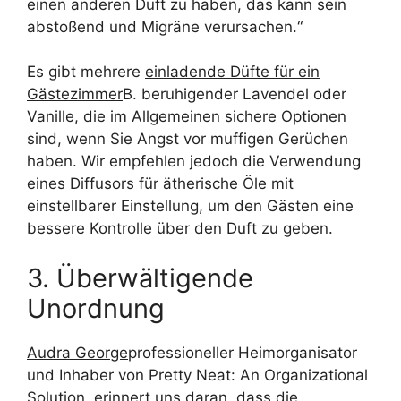
einen anderen Duft zu haben, das kann sein
abstoßend und Migräne verursachen.“
Es gibt mehrere
einladende Düfte für ein
Gästezimmer
B. beruhigender Lavendel oder
Vanille, die im Allgemeinen sichere Optionen
sind, wenn Sie Angst vor muffigen Gerüchen
haben. Wir empfehlen jedoch die Verwendung
eines Diffusors für ätherische Öle mit
einstellbarer Einstellung, um den Gästen eine
bessere Kontrolle über den Duft zu geben.
3. Überwältigende
Unordnung
Audra George
professioneller Heimorganisator
und Inhaber von Pretty Neat: An Organizational
Solution, erinnert uns daran, dass die