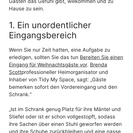
Gästen das Gefühl gibt, willkommen und zu
Hause zu sein.
1. Ein unordentlicher
Eingangsbereich
Wenn Sie nur Zeit hatten, eine Aufgabe zu
erledigen, sollten Sie das tun
Bereiten Sie einen
Eingang für Weihnachtsgäste vor
.
Brenda
Scott
professioneller Heimorganisator und
Inhaber von Tidy My Space, sagt: „Gäste
bemerken sofort den Vordereingang und den
Schrank.“
„Ist im Schrank genug Platz für ihre Mäntel und
Stiefel oder ist er schon vollgestopft, sodass
ihre Sachen über einen Stuhl geworfen werden
und ihre Schuhe zurückbleiben und eine nasse