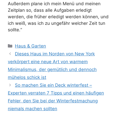
Außerdem plane ich mein Menü und meinen
Zeitplan so, dass alle Aufgaben erledigt
werden, die früher erledigt werden können, und
ich weiß, was ich zu ungefähr welcher Zeit tun
sollte.“
Kategorien
Haus & Garten
Dieses Haus im Norden von New York
verkörpert eine neue Art von warmem
Minimalismus, der gemütlich und dennoch
mühelos schick ist
So machen Sie ein Deck winterfest –
Experten verraten 7 Tipps und einen häufigen
Fehler, den Sie bei der Winterfestmachung
niemals machen sollten