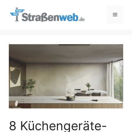
Zum
Inhalt
Menü
springen
8 Küchengeräte-