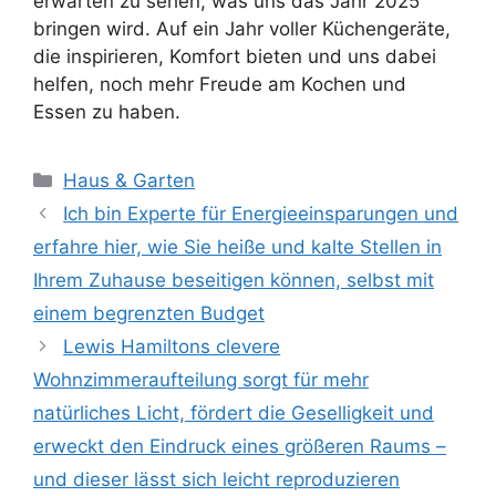
erwarten zu sehen, was uns das Jahr 2025
bringen wird. Auf ein Jahr voller Küchengeräte,
die inspirieren, Komfort bieten und uns dabei
helfen, noch mehr Freude am Kochen und
Essen zu haben.
Kategorien
Haus & Garten
Ich bin Experte für Energieeinsparungen und
erfahre hier, wie Sie heiße und kalte Stellen in
Ihrem Zuhause beseitigen können, selbst mit
einem begrenzten Budget
Lewis Hamiltons clevere
Wohnzimmeraufteilung sorgt für mehr
natürliches Licht, fördert die Geselligkeit und
erweckt den Eindruck eines größeren Raums –
und dieser lässt sich leicht reproduzieren