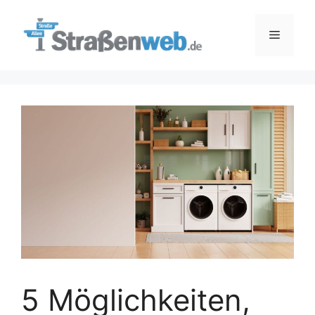
Zum
Inhalt
Menü
springen
5 Möglichkeiten,