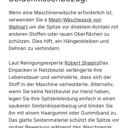
Wenn eine Maschinenwäsche erforderlich ist,
verwenden Sie a
Mesh-Wäschesack von
Walmart
um die Spitze vor direktem Kontakt mit
anderen Stoffen oder rauen Oberflächen zu
schützen. Dies hilft, ein Hängenbleiben und
Dehnen zu verhindern.
Laut Reinigungsexperte
Robert Shapiro
Das
Einpacken in Netzbeutel verlängerte ihre
Lebensdauer und verhinderte, dass sich der
Stoff in der Maschine verhedderte. Alternativ,
wenn Sie keine Netzbeutel zur Hand haben,
legen Sie Ihre Spitzenkleidung einfach in einen
sauberen Seidenkissenbezug und binden Sie
ihn mit einem Haargummi oder Gummiband zu.
Das glatte Seidenmaterial schützt die Spitze vor
grober Bewegung während des Waschgangs.