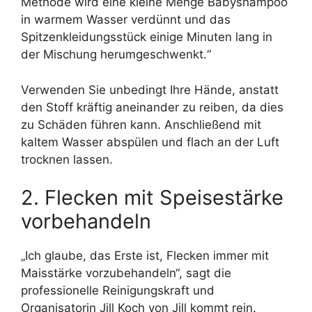
Methode wird eine kleine Menge Babyshampoo
in warmem Wasser verdünnt und das
Spitzenkleidungsstück einige Minuten lang in
der Mischung herumgeschwenkt.“
Verwenden Sie unbedingt Ihre Hände, anstatt
den Stoff kräftig aneinander zu reiben, da dies
zu Schäden führen kann. Anschließend mit
kaltem Wasser abspülen und flach an der Luft
trocknen lassen.
2. Flecken mit Speisestärke
vorbehandeln
„Ich glaube, das Erste ist, Flecken immer mit
Maisstärke vorzubehandeln“, sagt die
professionelle Reinigungskraft und
Organisatorin Jill Koch von
Jill kommt rein
.