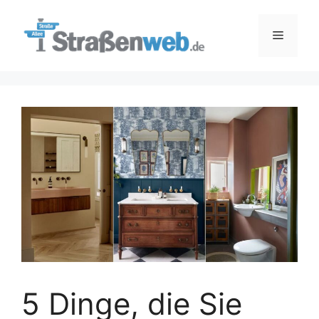
Zum
Inhalt
Menü
springen
5 Dinge, die Sie