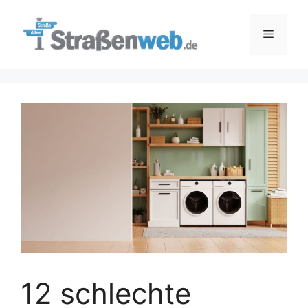
Zum
Inhalt
Menü
springen
12 schlechte