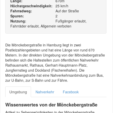
Länge:
670m
Höchstgeschwindigkeit:
25 km/h
Fahrradweg:
Auf der Straße
Spuren:
2
Nutzung:
Fußgänger erlaubt,
Fahrräder erlaubt, Allgemein verboten
Die Mönckebergstraße in Hamburg liegt in zwei
Postleizahlengebieten und hat eine Länge von rund 670
Metern. In der direkten Umgebung von der Mönckebergstraße
befinden sich die Haltestellen zum öffentlichen Nahverkehr
Rathausmarkt, Rathaus, Gerhart-Hauptmann-Platz,
Jungfernstieg und Dockland (Fischereihafen). Die
Mönckebergstraße hat eine Nahverkehrsanbindung zum Bus,
zur U-Bahn, zur S-Bahn und zur Fähre.
Umgebung
Nahverkehr
Facebook
Wissenswertes von der Mönckebergstraße
Artikel zu Sehenswürdigkeiten in der Mönckebergstraße.