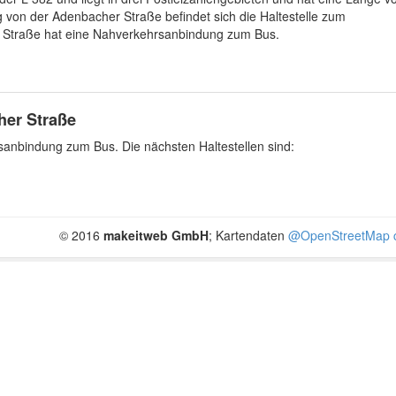
von der Adenbacher Straße befindet sich die Haltestelle zum
r Straße hat eine Nahverkehrsanbindung zum Bus.
er Straße
anbindung zum Bus. Die nächsten Haltestellen sind:
© 2016
makeitweb GmbH
; Kartendaten
@OpenStreetMap c