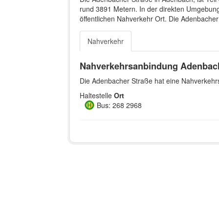
rund 3891 Metern. In der direkten Umgebung 
öffentlichen Nahverkehr Ort. Die Adenbache
Nahverkehr
Nahverkehrsanbindung Adenbach
Die Adenbacher Straße hat eine Nahverkehrs
Haltestelle
Ort
Bus: 268 2968