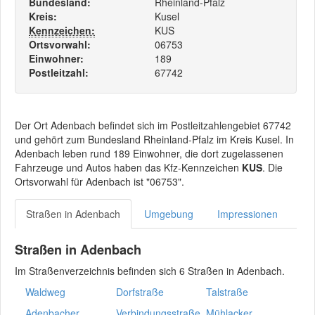
Bundesland:
Rheinland-Pfalz
Kreis:
Kusel
Kennzeichen:
KUS
Ortsvorwahl:
06753
Einwohner:
189
Postleitzahl:
67742
Der Ort Adenbach befindet sich im Postleitzahlengebiet 67742
und gehört zum Bundesland Rheinland-Pfalz im Kreis Kusel. In
Adenbach leben rund 189 Einwohner, die dort zugelassenen
Fahrzeuge und Autos haben das Kfz-Kennzeichen
KUS
. Die
Ortsvorwahl für Adenbach ist "06753".
Straßen in Adenbach
Umgebung
Impressionen
Straßen in Adenbach
Im Straßenverzeichnis befinden sich 6 Straßen in Adenbach.
Waldweg
Dorfstraße
Talstraße
Adenbacher
Verbindungsstraße
Mühlacker