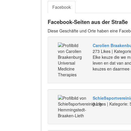
Facebook
Facebook-Seiten aus der Straße
Diese Geschäfte und Orte haben eine Faceb
Carolien Braakenbu
273 Likes | Kategorie
Elke keuze die we ma
leven en dat van an
keuzes en daarmee o
Schießsportverein
0 Likes | Kategorie: 