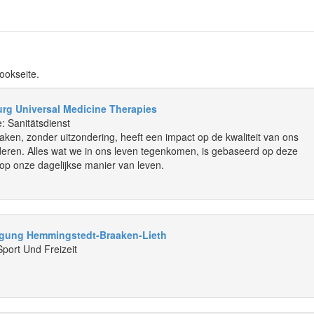
ookseite.
rg Universal Medicine Therapies
: Sanitätsdienst
ken, zonder uitzondering, heeft een impact op de kwaliteit van ons
deren. Alles wat we in ons leven tegenkomen, is gebaseerd op deze
p onze dagelijkse manier van leven.
igung Hemmingstedt-Braaken-Lieth
Sport Und Freizeit