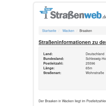
Startseite
Wacken
Braaken
Straßeninformationen zu d
Land:
Deutschland
Bundesland:
Schleswig-Hol
Postleitzahl:
25596
Länge:
65m
Straßenart:
Wohnstraße
Der Braaken in Wacken liegt im Postleitzahl