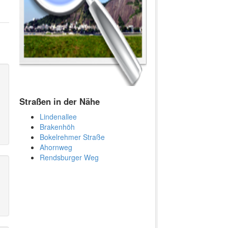
Straßen in der Nähe
Lindenallee
Brakenhöh
Bokelrehmer Straße
Ahornweg
Rendsburger Weg