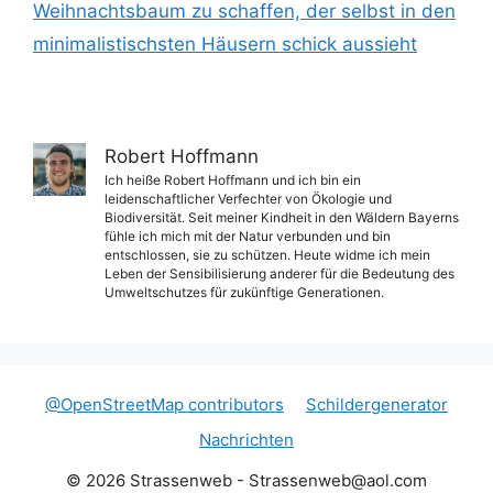
Weihnachtsbaum zu schaffen, der selbst in den
minimalistischsten Häusern schick aussieht
Robert Hoffmann
Ich heiße Robert Hoffmann und ich bin ein
leidenschaftlicher Verfechter von Ökologie und
Biodiversität. Seit meiner Kindheit in den Wäldern Bayerns
fühle ich mich mit der Natur verbunden und bin
entschlossen, sie zu schützen. Heute widme ich mein
Leben der Sensibilisierung anderer für die Bedeutung des
Umweltschutzes für zukünftige Generationen.
@OpenStreetMap contributors
Schildergenerator
Nachrichten
© 2026 Strassenweb -
Strassenweb@aol.com