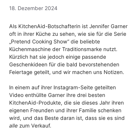
18. Dezember 2024
Als KitchenAid-Botschafterin ist Jennifer Garner
oft in ihrer Küche zu sehen, wie sie für die Serie
„Pretend Cooking Show“ die beliebte
Küchenmaschine der Traditionsmarke nutzt.
Kürzlich hat sie jedoch einige passende
Geschenkideen für die bald bevorstehenden
Feiertage geteilt, und wir machen uns Notizen.
In einem auf ihrer Instagram-Seite geteilten
Video enthüllte Garner ihre drei besten
KitchenAid-Produkte, die sie dieses Jahr ihren
eigenen Freunden und ihrer Familie schenken
wird, und das Beste daran ist, dass sie es sind
alle
zum Verkauf.