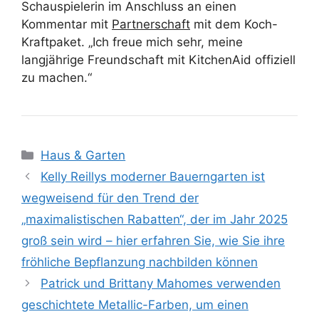
Schauspielerin im Anschluss an einen
Kommentar mit
Partnerschaft
mit dem Koch-
Kraftpaket. „Ich freue mich sehr, meine
langjährige Freundschaft mit KitchenAid offiziell
zu machen.“
Kategorien
Haus & Garten
Kelly Reillys moderner Bauerngarten ist
wegweisend für den Trend der
„maximalistischen Rabatten“, der im Jahr 2025
groß sein wird – hier erfahren Sie, wie Sie ihre
fröhliche Bepflanzung nachbilden können
Patrick und Brittany Mahomes verwenden
geschichtete Metallic-Farben, um einen