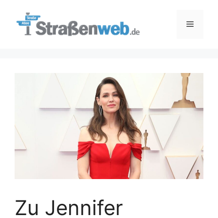
Zum
Inhalt
Menü
springen
Zu Jennifer