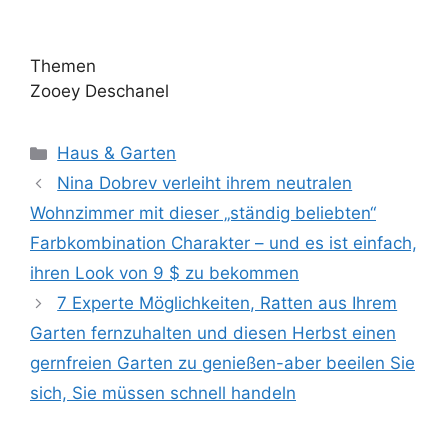
Themen
Zooey Deschanel
Kategorien
Haus & Garten
Nina Dobrev verleiht ihrem neutralen
Wohnzimmer mit dieser „ständig beliebten“
Farbkombination Charakter – und es ist einfach,
ihren Look von 9 $ zu bekommen
7 Experte Möglichkeiten, Ratten aus Ihrem
Garten fernzuhalten und diesen Herbst einen
gernfreien Garten zu genießen-aber beeilen Sie
sich, Sie müssen schnell handeln