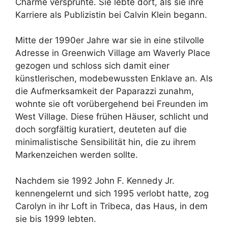
Charme versprühte. Sie lebte dort, als sie ihre
Karriere als Publizistin bei Calvin Klein begann.
Mitte der 1990er Jahre war sie in eine stilvolle
Adresse in Greenwich Village am Waverly Place
gezogen und schloss sich damit einer
künstlerischen, modebewussten Enklave an. Als
die Aufmerksamkeit der Paparazzi zunahm,
wohnte sie oft vorübergehend bei Freunden im
West Village. Diese frühen Häuser, schlicht und
doch sorgfältig kuratiert, deuteten auf die
minimalistische Sensibilität hin, die zu ihrem
Markenzeichen werden sollte.
Nachdem sie 1992 John F. Kennedy Jr.
kennengelernt und sich 1995 verlobt hatte, zog
Carolyn in ihr Loft in Tribeca, das Haus, in dem
sie bis 1999 lebten.