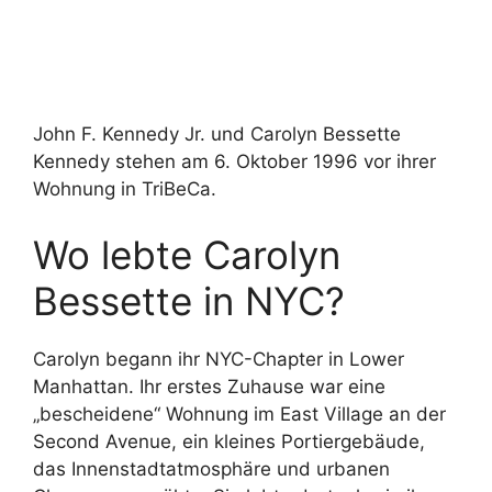
John F. Kennedy Jr. und Carolyn Bessette
Kennedy stehen am 6. Oktober 1996 vor ihrer
Wohnung in TriBeCa.
Wo lebte Carolyn
Bessette in NYC?
Carolyn begann ihr NYC-Chapter in Lower
Manhattan. Ihr erstes Zuhause war eine
„bescheidene“ Wohnung im East Village an der
Second Avenue, ein kleines Portiergebäude,
das Innenstadtatmosphäre und urbanen