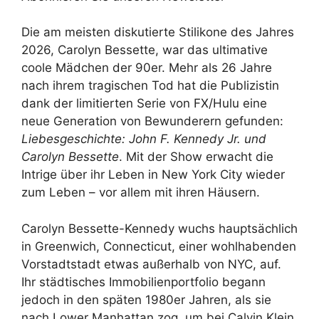
Die am meisten diskutierte Stilikone des Jahres
2026, Carolyn Bessette, war das ultimative
coole Mädchen der 90er. Mehr als 26 Jahre
nach ihrem tragischen Tod hat die Publizistin
dank der limitierten Serie von FX/Hulu eine
neue Generation von Bewunderern gefunden:
Liebesgeschichte: John F. Kennedy Jr. und
Carolyn Bessette
. Mit der Show erwacht die
Intrige über ihr Leben in New York City wieder
zum Leben – vor allem mit ihren Häusern.
Carolyn Bessette-Kennedy wuchs hauptsächlich
in Greenwich, Connecticut, einer wohlhabenden
Vorstadtstadt etwas außerhalb von NYC, auf.
Ihr städtisches Immobilienportfolio begann
jedoch in den späten 1980er Jahren, als sie
nach Lower Manhattan zog, um bei Calvin Klein