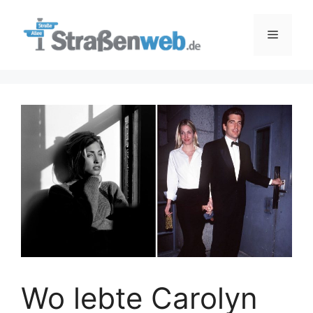
Zum
Inhalt
Menü
springen
Wo lebte Carolyn