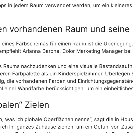
pps in jedem Raum verwendet werden, um ein kleineres
 den vorhandenen Raum und seine
 eines Farbschemas für einen Raum ist die Überlegung
mpfiehlt Arianna Barone, Color Marketing Manager bei
des Raums nachzudenken und eine visuelle Bestandsau
deren Farbpalette als ein Kinderspielzimmer. Überlege
chtig, die vorhandenen Farben und Einrichtungsgegenstän
 einer Wandfarbe berücksichtigen, um ein einheitliches
balen“ Zielen
, was ich globale Oberflächen nenne“, sagt die in Hous
durch Ihr ganzes Zuhause ziehen, um ein Gefühl von Zu