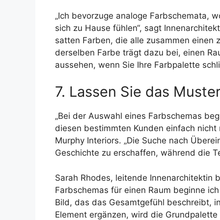
„Ich bevorzuge analoge Farbschemata, wobe
sich zu Hause fühlen“, sagt Innenarchitekt
satten Farben, die alle zusammen einen
derselben Farbe trägt dazu bei, einen R
aussehen, wenn Sie Ihre Farbpalette schlic
7. Lassen Sie das Muste
„Bei der Auswahl eines Farbschemas begin
diesen bestimmten Kunden einfach nicht 
Murphy Interiors. „Die Suche nach Übere
Geschichte zu erschaffen, während die
Sarah Rhodes, leitende Innenarchitektin b
Farbschemas für einen Raum beginne ich 
Bild, das das Gesamtgefühl beschreibt, i
Element ergänzen, wird die Grundpalette 