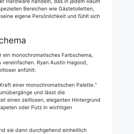
Ihrer Hardware handeln, das in jedem Raum
eziellen Bereichen wie Gästetoiletten,
ine eigene Persönlichkeit und fühlt sich
schema
 für ein monochromatisches Farbschema,
 vereinfachen. Ryan Austin Hagood,
tloser anfühlt:
raft einer monochromatischen Palette.“
aumübergänge und lässt die
tet einen zeitlosen, eleganten Hintergrund
 Tapeten oder Putz in wichtigen
nd sie dann durchgehend einheitlich