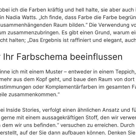
i ich die Farben kräftig und hell halte, sie aber auch i
in Nadia Watts. „Ich finde, dass Farbe die Farbe begründ
 zusammenhängenden Raum bilden.“ Die Verwendung von
aum zusammenzubringen. Es gibt einen Grund, warum ein
ht halten; „Das Ergebnis ist raffiniert und elegant, auc
r Ihr Farbschema beeinflussen
ne ich mit einem Muster – entweder in einem Teppich, S
mehr aus dem Kopf geht, und baue den Raum von dort a
instimmungen oder Komplementärfarben im gesamten Far
 Teile zusammenkommen.“
ei Inside Stories, verfolgt einen ähnlichen Ansatz und f
gerne mit einem aussagekräftigen Stoff, den wir verwe
n dem wir uns befinden.“ versuchen zu erreichen. Durch
erstellt, auf der Sie dann aufbauen können. Denken Sie 