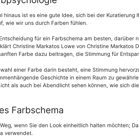
 hinaus ist es eine gute Idee, sich bei der Kuratierung
f, wie wir uns durch Farben fühlen.
er Entscheidung für ein Farbschema am besten, darüber 
klärt Christine Markatos Lowe von Christine Markatos 
 sanften Farbe dazu beitragen, die Stimmung für Entspa
ahl einer Farbe darin besteht, eine Stimmung hervorzu
ammenhängende Geschichte in einem Raum zu gewährleis
icht als auch bei Abendlicht sehen können, wie sich di
oges Farbschema
 Weg, wenn Sie den Look einheitlich halten möchten; Da
ma verwendet.