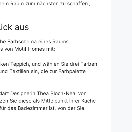
 einem Raum zum nächsten zu schaffen“,
ück aus
iche Farbschema eines Raums
ws von Motif Homes mit:
ken Teppich, und wählen Sie drei Farben
nd Textilien ein, die zur Farbpalette
lärt Designerin Thea Bloch-Neal von
zen Sie diese als Mittelpunkt Ihrer Küche
ür das Badezimmer ist, von der Sie