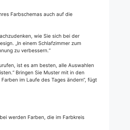
 Ihres Farbschemas auch auf die
nachzudenken, wie Sie sich bei der
Design. „In einem Schlafzimmer zum
nnung zu verbessern.“
rufen, ist es am besten, alle Auswahlen
ten.“ Bringen Sie Muster mit in den
e Farben im Laufe des Tages ändern“, fügt
bei werden Farben, die im Farbkreis