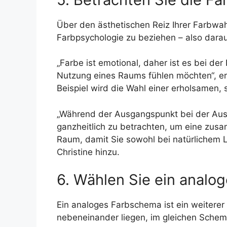
Über den ästhetischen Reiz Ihrer Farbwahl
Farbpsychologie zu beziehen – also darau
„Farbe ist emotional, daher ist es bei d
Nutzung eines Raums fühlen möchten“, er
Beispiel wird die Wahl einer erholsamen,
„Während der Ausgangspunkt bei der Ausw
ganzheitlich zu betrachten, um eine zus
Raum, damit Sie sowohl bei natürlichem L
Christine hinzu.
6. Wählen Sie ein anal
Ein analoges Farbschema ist ein weiterer
nebeneinander liegen, im gleichen Sche