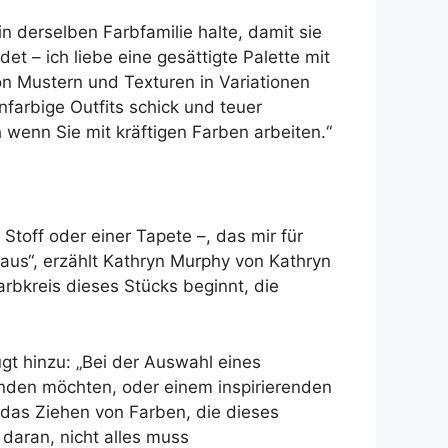
n derselben Farbfamilie halte, damit sie
et – ich liebe eine gesättigte Palette mit
 Mustern und Texturen in Variationen
farbige Outfits schick und teuer
h wenn Sie mit kräftigen Farben arbeiten.“
toff oder einer Tapete –, das mir für
us“, erzählt Kathryn Murphy von Kathryn
bkreis dieses Stücks beginnt, die
ügt hinzu: „Bei der Auswahl eines
nden möchten, oder einem inspirierenden
 das Ziehen von Farben, die dieses
daran, nicht alles muss