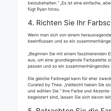
beizubehalten.“ „Es ist eine einfache, a
fügt Ryan hinzu.
4. Richten Sie Ihr Farb
Wenn man sich von einem herausragenden
beeinflussen und so ein zusammenhängend
„Beginnen Sie mit einem faszinierenden 
aus, um eine grundlegende Farbpalette zu 
passen und so ein zusammenhängendes G
Die gleiche Farbregel kann für eher zwe
Curated by Thea: „Vielleicht haben Sie sic
und wählen Sie.“ Ihre Farbe und Akzente
begeistert sind, lassen Sie sich davon l
5. Betrachten Sie die F