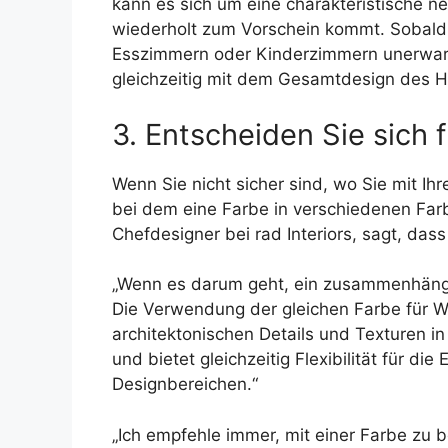
kann es sich um eine charakteristische n
wiederholt zum Vorschein kommt. Sobald S
Esszimmern oder Kinderzimmern unerwarte
gleichzeitig mit dem Gesamtdesign des 
3. Entscheiden Sie sich
Wenn Sie nicht sicher sind, wo Sie mit I
bei dem eine Farbe in verschiedenen Fa
Chefdesigner bei rad Interiors, sagt, das
„Wenn es darum geht, ein zusammenhängen
Die Verwendung der gleichen Farbe für 
architektonischen Details und Texturen in
und bietet gleichzeitig Flexibilität für 
Designbereichen.“
„Ich empfehle immer, mit einer Farbe zu