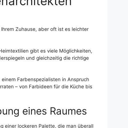
enarchitekten
hrem Zuhause, aber oft ist es leichter
imtextilien gibt es viele Möglichkeiten,
rspiegeln und gleichzeitig die richtige
 einem Farbenspezialisten in Anspruch
raten – von Farbideen für die Küche bis
ebung eines Raumes
 einer lockeren Palette, die man überall