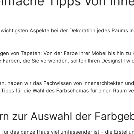
infache Tipps von Inn
wichtigsten Aspekte bei der Dekoration jedes Raums in I
n von Tapeten; Von der Farbe Ihrer Möbel bis hin zu He
Farben, die Sie verwenden, sollten Ihren Designstil wide
n, haben wir das Fachwissen von Innenarchitekten und
Tipps für die Wahl des Farbschemas für einen Raum ver
ern zur Auswahl der Farbg
r das ganze Haus viel umfassender ist – die Erstellung