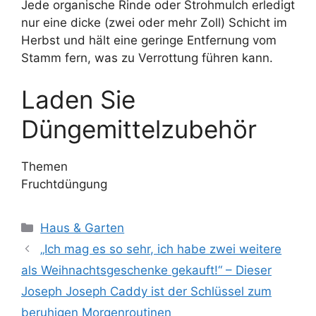
Jede organische Rinde oder Strohmulch erledigt
nur eine dicke (zwei oder mehr Zoll) Schicht im
Herbst und hält eine geringe Entfernung vom
Stamm fern, was zu Verrottung führen kann.
Laden Sie
Düngemittelzubehör
Themen
Fruchtdüngung
Kategorien
Haus & Garten
„Ich mag es so sehr, ich habe zwei weitere
als Weihnachtsgeschenke gekauft!“ – Dieser
Joseph Joseph Caddy ist der Schlüssel zum
beruhigen Morgenroutinen