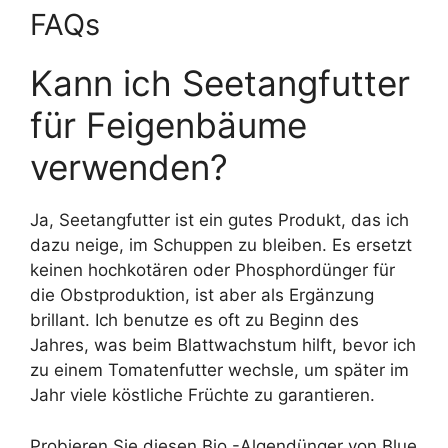
FAQs
Kann ich Seetangfutter
für Feigenbäume
verwenden?
Ja, Seetangfutter ist ein gutes Produkt, das ich
dazu neige, im Schuppen zu bleiben. Es ersetzt
keinen hochkotären oder Phosphordünger für
die Obstproduktion, ist aber als Ergänzung
brillant. Ich benutze es oft zu Beginn des
Jahres, was beim Blattwachstum hilft, bevor ich
zu einem Tomatenfutter wechsle, um später im
Jahr viele köstliche Früchte zu garantieren.
Probieren Sie diesen Bio -Algendünger von Blue