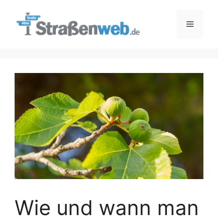
Zum
Inhalt
Menü
springen
Wie und wann man