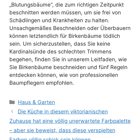
„Blutungsbäume“, die zum richtigen Zeitpunkt
beschnitten werden müssen, um sie frei von
Schädlingen und Krankheiten zu halten.
Unsachgemäßes Beschneiden oder Überbauern
können letztendlich für Birkenbäume tödlich
sein. Um sicherzustellen, dass Sie keine
Kardinalsünde des schlechten Trimmens
begehen, finden Sie in unserem Leitfaden, wie
Sie Birkenbäume beschneiden und fünf Regeln
entdecken können, wie von professionellen
Baumpflegern empfohlen.
Kategorien
Haus & Garten
Die Küche in diesem viktorianischen
Zuhause hat eine völlig unerwartete Farbpalette
– aber sie beweist, dass diese verspielten
Farben völlig schick sein können