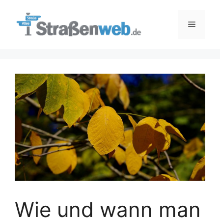
Zum
Inhalt
Menü
springen
Wie und wann man