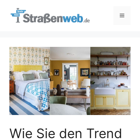
Zum
Inhalt
Menü
springen
Wie Sie den Trend