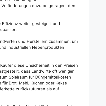
e Veränderungen dazu beigetragen, den
 Effizienz weiter gesteigert und
zupassen.
 Landwirten und Herstellern zusammen, um
 und industriellen Nebenprodukten
 Käufer diese Unsicherheit in den Preisen
stgestellt, dass Landwirte oft weniger
kaum Spielraum für Düngemittelkosten
e für Brot, Mehl, Kuchen oder Kekse
ferkette zurückzuführen als auf