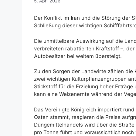
5. April 2026
Der Konflikt im Iran und die Störung der 
Schließung dieser wichtigen Schifffahrts
Die unmittelbare Auswirkung auf die Landw
verbreiteten rabattierten Kraftstoff –, d
Autobesitzer bei weitem übersteigt.
Zu den Sorgen der Landwirte zählen die K
zwei wichtigen Kulturpflanzengruppen antr
Stickstoff für die Erzielung hoher Ertr
kann eine Weizenernte während der Veget
Das Vereinigte Königreich importiert run
Osten stammt, reagieren die Preise aufgr
Düngemittelhandels wird über die Straße
pro Tonne führt und voraussichtlich noch 