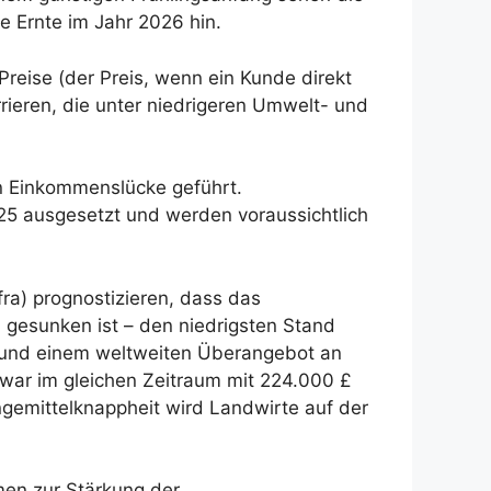
e Ernte im Jahr 2026 hin.
reise (der Preis, wenn ein Kunde direkt
rrieren, die unter niedrigeren Umwelt- und
en Einkommenslücke geführt.
 ausgesetzt und werden voraussichtlich
ra) prognostizieren, dass das
£ gesunken ist – den niedrigsten Stand
 und einem weltweiten Überangebot an
war im gleichen Zeitraum mit 224.000 £
emittelknappheit wird Landwirte auf der
men zur Stärkung der