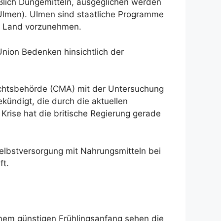
ßlich Düngemitteln, ausgeglichen werden
Ulmen). Ulmen sind staatliche Programme
em Land vorzunehmen.
Union Bedenken hinsichtlich der
ichtsbehörde (CMA) mit der Untersuchung
ündigt, die durch die aktuellen
Krise hat die britische Regierung gerade
Selbstversorgung mit Nahrungsmitteln bei
ft.
inem günstigen Frühlingsanfang sehen die