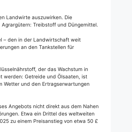
hen Landwirte auszuwirken. Die
 Agrargütern: Treibstoff und Düngemittel.
l – den in der Landwirtschaft weit
igerungen an den Tankstellen für
hlüsselnährstoff, der das Wachstum in
ut werden: Getreide und Ölsaaten, ist
dem Wetter und den Ertragserwartungen
ieses Angebots nicht direkt aus dem Nahen
rungen. Etwa ein Drittel des weltweiten
2025 zu einem Preisanstieg von etwa 50 £