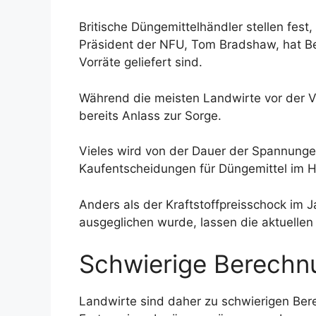
Britische Düngemittelhändler stellen fest,
Präsident der NFU, Tom Bradshaw, hat Bed
Vorräte geliefert sind.
Während die meisten Landwirte vor der V
bereits Anlass zur Sorge.
Vieles wird von der Dauer der Spannunge
Kaufentscheidungen für Düngemittel im Her
Anders als der Kraftstoffpreisschock im J
ausgeglichen wurde, lassen die aktuelle
Schwierige Berechn
Landwirte sind daher zu schwierigen Ber