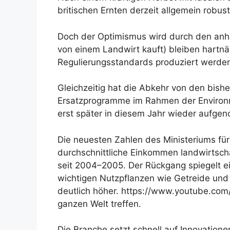
britischen Ernten derzeit allgemein robus
Doch der Optimismus wird durch den anha
von einem Landwirt kauft) bleiben hartnäc
Regulierungsstandards produziert werde
Gleichzeitig hat die Abkehr von den bis
Ersatzprogramme im Rahmen der Environ
erst später in diesem Jahr wieder aufgen
Die neuesten Zahlen des Ministeriums für
durchschnittliche Einkommen landwirtscha
seit 2004–2005. Der Rückgang spiegelt 
wichtigen Nutzpflanzen wie Getreide und
deutlich höher. https://www.youtube.co
ganzen Welt treffen.
Die Branche setzt schnell auf Innovation