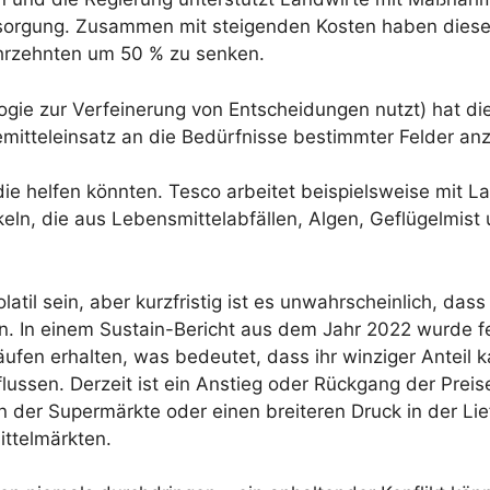
rsorgung. Zusammen mit steigenden Kosten haben dies
Jahrzehnten um 50 % zu senken.
ogie zur Verfeinerung von Entscheidungen nutzt) hat die
mitteleinsatz an die Bedürfnisse bestimmter Felder an
, die helfen könnten. Tesco arbeitet beispielsweise mit
eln, die aus Lebensmittelabfällen, Algen, Geflügelmist
til sein, aber kurzfristig ist es unwahrscheinlich, dass
en. In einem Sustain-Bericht aus dem Jahr 2022 wurde fe
ufen erhalten, was bedeutet, dass ihr winziger Anteil 
lussen. Derzeit ist ein Anstieg oder Rückgang der Preis
n der Supermärkte oder einen breiteren Druck in der Lie
ttelmärkten.