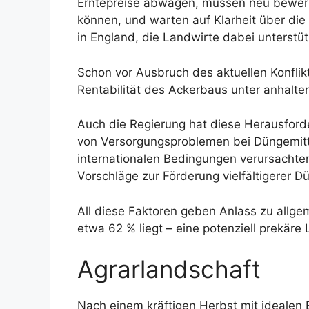
Erntepreise abwägen, müssen neu bewerte
können, und warten auf Klarheit über d
in England, die Landwirte dabei unters
Schon vor Ausbruch des aktuellen Konflik
Rentabilität des Ackerbaus unter anhalt
Auch die Regierung hat diese Herausfor
von Versorgungsproblemen bei Düngemitte
internationalen Bedingungen verursachten
Vorschläge zur Förderung vielfältigerer 
All diese Faktoren geben Anlass zu allge
etwa 62 % liegt – eine potenziell prekär
Agrarlandschaft
Nach einem kräftigen Herbst mit idealen