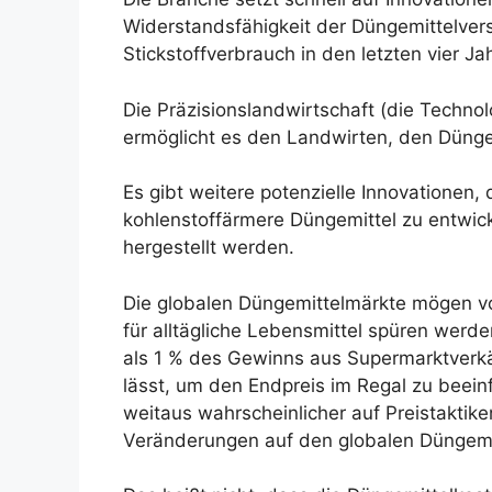
Widerstandsfähigkeit der Düngemittelve
Stickstoffverbrauch in den letzten vier 
Die Präzisionslandwirtschaft (die Technol
ermöglicht es den Landwirten, den Dünge
Es gibt weitere potenzielle Innovationen
kohlenstoffärmere Düngemittel zu entwick
hergestellt werden.
Die globalen Düngemittelmärkte mögen vola
für alltägliche Lebensmittel spüren werd
als 1 % des Gewinns aus Supermarktverkä
lässt, um den Endpreis im Regal zu beeinf
weitaus wahrscheinlicher auf Preistaktike
Veränderungen auf den globalen Düngemi