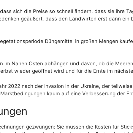
 dass sich die Preise so schnell ändern, dass sie ihre Ta
enken geäußert, dass den Landwirten erst dann ein bes
egetationsperiode Düngemittel in großen Mengen kaufen
n im Nahen Osten abhängen und davon, ob die Meerenge
bst wieder geöffnet wird und für die Ernte im nächsten
ahr 2022 nach der Invasion in der Ukraine, der teilweis
n Marktbedingungen kaum auf eine Verbesserung der Ern
ungen
echnungen gezwungen: Sie müssen die Kosten für Sticks