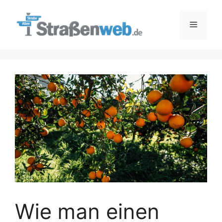
Zum
Inhalt
Menü
springen
Wie man einen