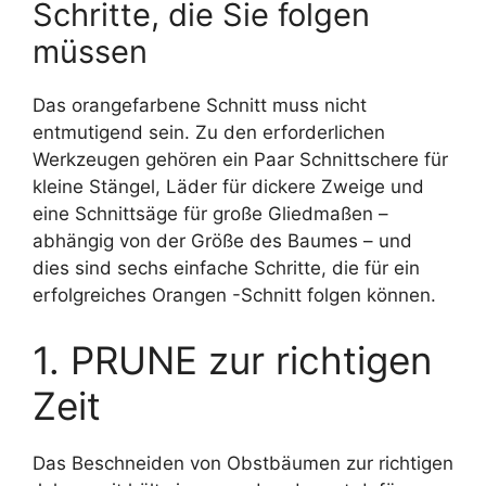
Schritte, die Sie folgen
müssen
Das orangefarbene Schnitt muss nicht
entmutigend sein. Zu den erforderlichen
Werkzeugen gehören ein Paar Schnittschere für
kleine Stängel, Läder für dickere Zweige und
eine Schnittsäge für große Gliedmaßen –
abhängig von der Größe des Baumes – und
dies sind sechs einfache Schritte, die für ein
erfolgreiches Orangen -Schnitt folgen können.
1. PRUNE zur richtigen
Zeit
Das Beschneiden von Obstbäumen zur richtigen