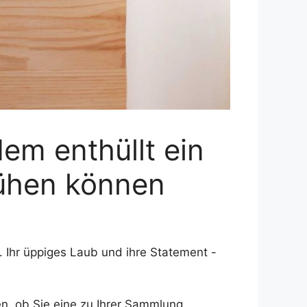
em enthüllt ein
lühen können
 Ihr üppiges Laub und ihre Statement -
, ob Sie eine zu Ihrer Sammlung