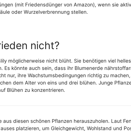
 düngen (mit Friedensdünger von Amazon), wenn sie akt
äule oder Wurzelverbrennung stellen.
ieden nicht?
lily möglicherweise nicht blüht. Sie benötigen viel hell
en. Es könnte auch sein, dass ihr Blumenerde nährstoffar
nicht nur, ihre Wachstumsbedingungen richtig zu machen
schen dem Alter von eins und drei blühen. Junge Pflanz
auf Blühen zu konzentrieren.
te aus diesen schönen Pflanzen herauszuholen. Laut Fen
auses platzieren, um Gleichgewicht, Wohlstand und Pos