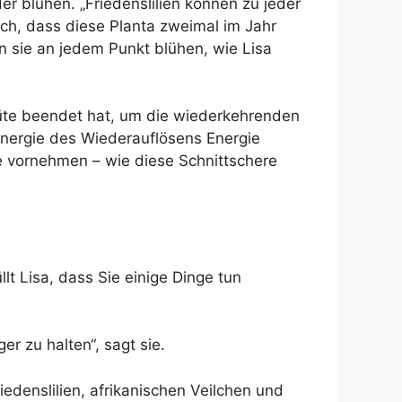
der blühen. „Friedenslilien können zu jeder
isch, dass diese Planta zweimal im Jahr
n sie an jedem Punkt blühen, wie Lisa
Blüte beendet hat, um die wiederkehrenden
 Energie des Wiederauflösens Energie
te vornehmen – wie diese Schnittschere
lt Lisa, dass Sie einige Dinge tun
er zu halten“, sagt sie.
iedenslilien, afrikanischen Veilchen und