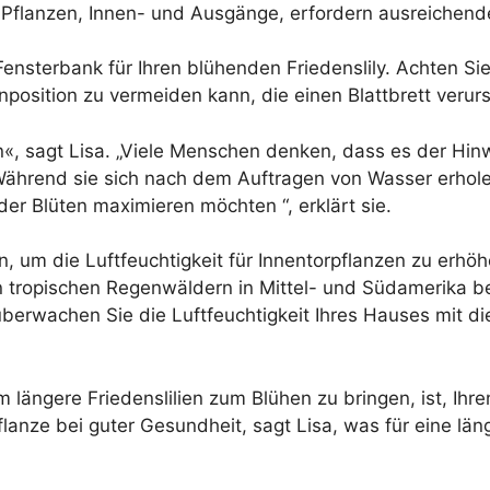
 Pflanzen, Innen- und Ausgänge, erfordern ausreichend
ensterbank für Ihren blühenden Friedenslily. Achten Si
nposition zu vermeiden kann, die einen Blattbrett verur
«, sagt Lisa. „Viele Menschen denken, dass es der Hin
ährend sie sich nach dem Auftragen von Wasser erholen
r Blüten maximieren möchten “, erklärt sie.
 um die Luftfeuchtigkeit für Innentorpflanzen zu erhöhe
n tropischen Regenwäldern in Mittel- und Südamerika 
berwachen Sie die Luftfeuchtigkeit Ihres Hauses mit d
 längere Friedenslilien zum Blühen zu bringen, ist, Ihr
e Pflanze bei guter Gesundheit, sagt Lisa, was für eine 