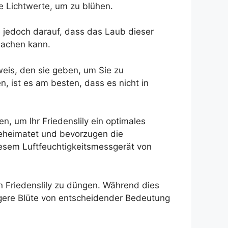
e Lichtwerte, um zu blühen.
e jedoch darauf, dass das Laub dieser
sachen kann.
weis, den sie geben, um Sie zu
, ist es am besten, dass es nicht in
n, um Ihr Friedenslily ein optimales
beheimatet und bevorzugen die
iesem Luftfeuchtigkeitsmessgerät von
en Friedenslily zu düngen. Während dies
längere Blüte von entscheidender Bedeutung