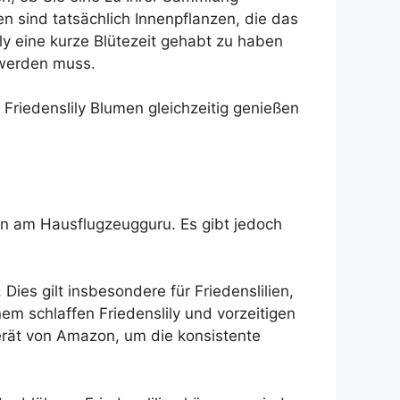
ien sind tatsächlich Innenpflanzen, die das
y eine kurze Blütezeit gehabt zu haben
 werden muss.
Friedenslily Blumen gleichzeitig genießen
in am Hausflugzeugguru. Es gibt jedoch
Dies gilt insbesondere für Friedenslilien,
nem schlaffen Friedenslily und vorzeitigen
rät von Amazon, um die konsistente