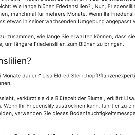
icht: Wie lange blühen Friedenslilien? ‚ Nun, Friedenslil
hen, manchmal für mehrere Monate. Wenn Ihr Friedenslil
 dass etwas in seiner wachsenden Umgebung angepasst
au zusammen, wie lange Sie erwarten können, dass sie 
s, um längere Friedenslilien zum Blühen zu bringen.
slilien?
ei Monate dauern“
Lisa Eldred Steinchopf
Pflanzenexpert
nnen.
eht, verkürzt sie die Blütezeit der Blume“, erklärt Lisa. 
. Wenn Ihr Friedenslily austrocknen kann, führt er zu ei
iden, verwenden Sie dieses Bodenfeuchtigkeitsmessge