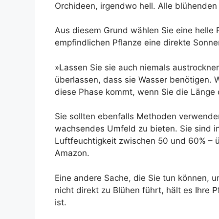
Orchideen, irgendwo hell. Alle blühenden
Aus diesem Grund wählen Sie eine helle F
empfindlichen Pflanze eine direkte Sonne
»Lassen Sie sie auch niemals austrocknen
überlassen, dass sie Wasser benötigen. W
diese Phase kommt, wenn Sie die Länge de
Sie sollten ebenfalls Methoden verwenden,
wachsendes Umfeld zu bieten. Sie sind i
Luftfeuchtigkeit zwischen 50 und 60% – ü
Amazon.
Eine andere Sache, die Sie tun können, um
nicht direkt zu Blühen führt, hält es Ihr
ist.