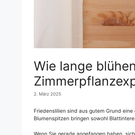
Wie lange blühen
Zimmerpflanzexpe
2. März 2025
Friedenslilien sind aus gutem Grund eine
Blumenspitzen bringen sowohl Blattintere
Wenn Sie gerade angefangen haben, sich 