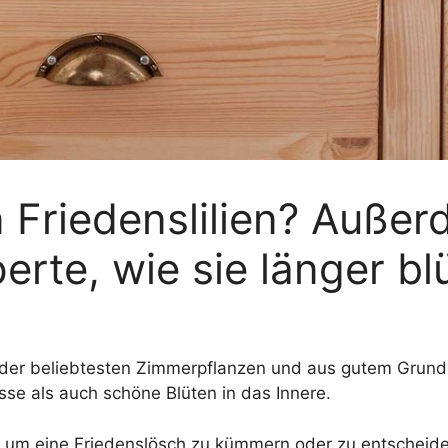
 Friedenslilien? Außerd
rte, wie sie länger b
 der beliebtesten Zimmerpflanzen und aus gutem Grund.
sse als auch schöne Blüten in das Innere.
um eine Friedenslösch zu kümmern oder zu entscheiden