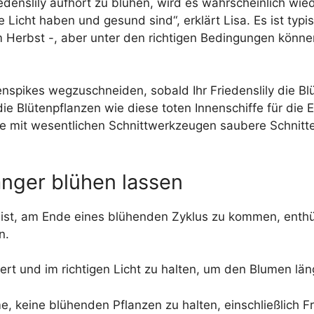
iedenslily aufhört zu blühen, wird es wahrscheinlich wie
e Licht haben und gesund sind“, erklärt Lisa. Es ist typ
m Herbst -, aber unter den richtigen Bedingungen könne
tenspikes wegzuschneiden, sobald Ihr Friedenslily die 
 die Blütenpflanzen wie diese toten Innenschiffe für die
 Sie mit wesentlichen Schnittwerkzeugen saubere Schnit
änger blühen lassen
h ist, am Ende eines blühenden Zyklus zu kommen, enthül
n.
ert und im richtigen Licht zu halten, um den Blumen läng
me, keine blühenden Pflanzen zu halten, einschließlich Fr