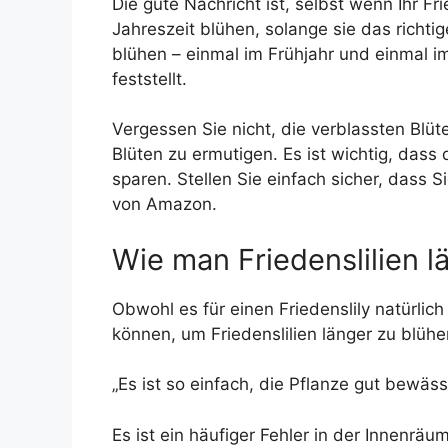
Die gute Nachricht ist, selbst wenn Ihr Fr
Jahreszeit blühen, solange sie das richtig
blühen – einmal im Frühjahr und einmal i
feststellt.
Vergessen Sie nicht, die verblassten Blü
Blüten zu ermutigen. Es ist wichtig, dass
sparen. Stellen Sie einfach sicher, dass
von Amazon.
Wie man Friedenslilien l
Obwohl es für einen Friedenslily natürlic
können, um Friedenslilien länger zu blühe
„Es ist so einfach, die Pflanze gut bewäss
Es ist ein häufiger Fehler in der Innenräu