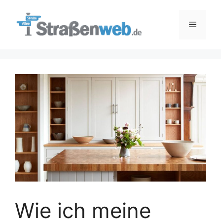
Zum
Inhalt
Menü
springen
Wie ich meine