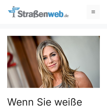
Zum
Inhalt
Menü
springen
Wenn Sie weiße