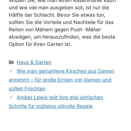
Wissen Sie, wie man einen Rasenmäher kauft
und wie viel man ausgeben soll, ist nur die
Hälfte der Schlacht. Bevor Sie etwas tun,
sollten Sie die Vorteile und Nachteile für das
Reiten von Mähern gegen Push -Mäher
abwägen, um herauszufinden, was die beste
Option für Ihren Garten ist.
Kategorien
Haus & Garten
Wie man gemahlene Kirschen aus Samen
annimmt – für große Ernten von kleinen und
süßen Früchten
Amber Lewis teilt ihre drei einfachen
Schritte für mühelos stilvolle Regale