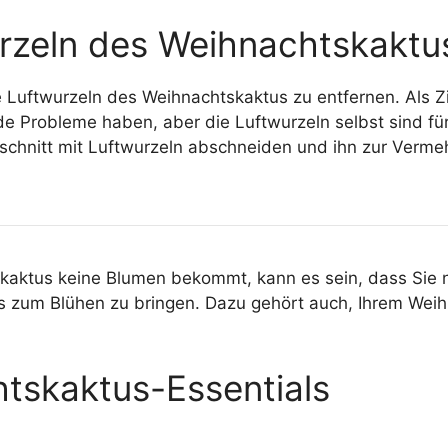
wurzeln des Weihnachtskakt
e Luftwurzeln des Weihnachtskaktus zu entfernen. Als 
de Probleme haben, aber die Luftwurzeln selbst sind für
bschnitt mit Luftwurzeln abschneiden und ihn zur Verm
skaktus keine Blumen bekommt, kann es sein, dass Sie n
zum Blühen zu bringen. Dazu gehört auch, Ihrem Weihn
tskaktus-Essentials