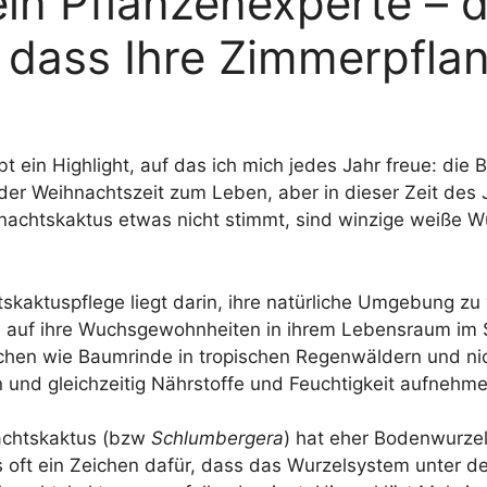
 ein Pflanzenexperte – d
 dass Ihre Zimmerpfla
bt ein Highlight, auf das ich mich jedes Jahr freue: die
der Weihnachtszeit zum Leben, aber in dieser Zeit des 
hnachtskaktus etwas nicht stimmt, sind winzige weiße 
tskaktuspflege liegt darin, ihre natürliche Umgebung zu
s auf ihre Wuchsgewohnheiten in ihrem Lebensraum im S
hen wie Baumrinde in tropischen Regenwäldern und nic
n und gleichzeitig Nährstoffe und Feuchtigkeit aufnehme
achtskaktus (bzw
Schlumbergera
) hat eher Bodenwurze
s oft ein Zeichen dafür, dass das Wurzelsystem unter d