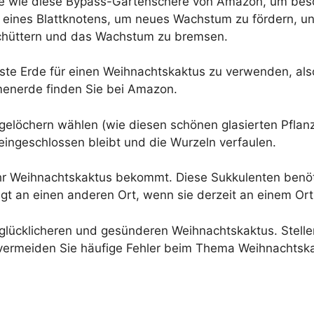
ge wie diese Bypass-Gartenschere von Amazon, um bes
eines Blattknotens, um neues Wachstum zu fördern, und 
rschüttern und das Wachstum zu bremsen.
te Erde für einen Weihnachtskaktus zu verwenden, also
umenerde finden Sie bei Amazon.
agelöchern wählen (wie diesen schönen glasierten Pflanz
 eingeschlossen bleibt und die Wurzeln verfaulen.
t Ihr Weihnachtskaktus bekommt. Diese Sukkulenten benö
ingt an einen anderen Ort, wenn sie derzeit an einem Ort
lücklicheren und gesünderen Weihnachtskaktus. Stellen 
d vermeiden Sie häufige Fehler beim Thema Weihnachtsk