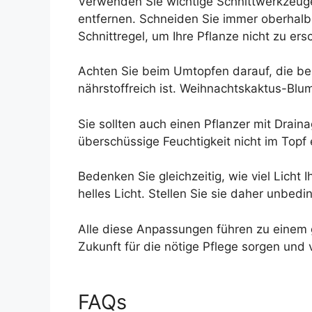
Verwenden Sie wichtige Schnittwerkzeu
entfernen. Schneiden Sie immer oberhalb 
Schnittregel, um Ihre Pflanze nicht zu e
Achten Sie beim Umtopfen darauf, die bes
nährstoffreich ist. Weihnachtskaktus-Bl
Sie sollten auch einen Pflanzer mit Drain
überschüssige Feuchtigkeit nicht im Topf
Bedenken Sie gleichzeitig, wie viel Lich
helles Licht. Stellen Sie sie daher unbed
Alle diese Anpassungen führen zu einem g
Zukunft für die nötige Pflege sorgen un
FAQs