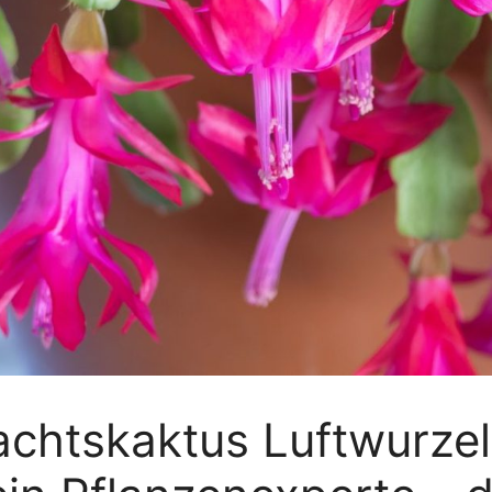
chtskaktus Luftwurzel