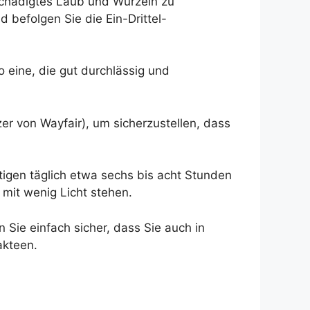
chädigtes Laub und Wurzeln zu
befolgen Sie die Ein-Drittel-
 eine, die gut durchlässig und
er von Wayfair), um sicherzustellen, dass
tigen täglich etwa sechs bis acht Stunden
 mit wenig Licht stehen.
Sie einfach sicher, dass Sie auch in
akteen.