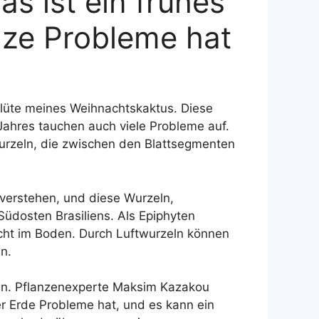
as ist ein frühes
nze Probleme hat
 Blüte meines Weihnachtskaktus. Diese
Jahres tauchen auch viele Probleme auf.
Wurzeln, die zwischen den Blattsegmenten
 verstehen, und diese Wurzeln,
üdosten Brasiliens. Als Epiphyten
ht im Boden. Durch Luftwurzeln können
n.
ln. Pflanzenexperte Maksim Kazakou
er Erde Probleme hat, und es kann ein