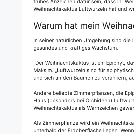
frühes Anzeichen dafür sein, dass Ihr We
Weihnachtskaktus Luftwurzeln hat und w
Warum hat mein Weihnac
In seiner natürlichen Umgebung sind die 
gesundes und kräftiges Wachstum.
„Der Weihnachtskaktus ist ein Epiphyt, d
Maksim. „Luftwurzeln sind für epiphytisch
und sich an den Bäumen zu verankern, auf
Andere beliebte Zimmerpflanzen, die Epip
Haus (besonders bei Orchideen) Luftwurz
Weihnachtskaktus als Warnzeichen gewert
Als Zimmerpflanze wird ein Weihnachtskak
unterhalb der Erdoberfläche liegen. Wen