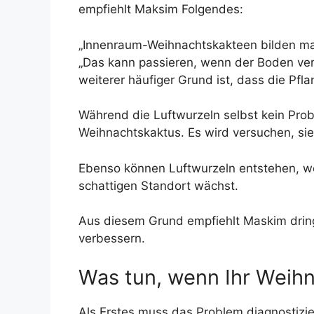
empfiehlt Maksim Folgendes:
„Innenraum-Weihnachtskakteen bilden manch
„Das kann passieren, wenn der Boden verdic
weiterer häufiger Grund ist, dass die Pf
Während die Luftwurzeln selbst kein Prob
Weihnachtskaktus. Es wird versuchen, si
Ebenso können Luftwurzeln entstehen, we
schattigen Standort wächst.
Aus diesem Grund empfiehlt Maskim dri
verbessern.
Was tun, wenn Ihr Weihn
Als Erstes muss das Problem diagnostizi