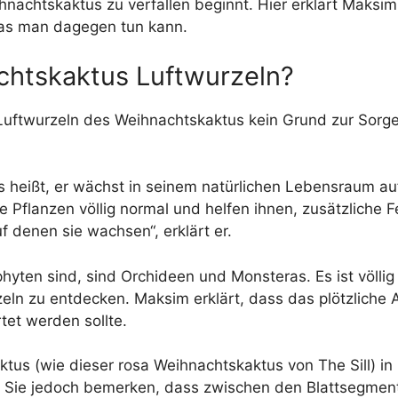
ihnachtskaktus zu verfallen beginnt. Hier erklärt Maks
as man dagegen tun kann.
htskaktus Luftwurzeln?
Luftwurzeln des Weihnachtskaktus kein Grund zur Sorge. 
as heißt, er wächst in seinem natürlichen Lebensraum a
e Pflanzen völlig normal und helfen ihnen, zusätzliche 
 denen sie wachsen“, erklärt er.
hyten sind, sind Orchideen und Monsteras. Es ist völlig
eln zu entdecken. Maksim erklärt, dass das plötzliche
et werden sollte.
tus (wie dieser rosa Weihnachtskaktus von The Sill) in
n Sie jedoch bemerken, dass zwischen den Blattsegment