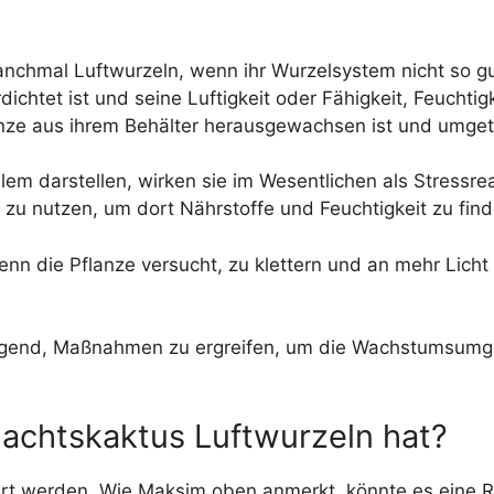
mal Luftwurzeln, wenn ihr Wurzelsystem nicht so gut fun
htet ist und seine Luftigkeit oder Fähigkeit, Feuchtigke
lanze aus ihrem Behälter herausgewachsen ist und umge
lem darstellen, wirken sie im Wesentlichen als Stressr
e zu nutzen, um dort Nährstoffe und Feuchtigkeit zu fi
nn die Pflanze versucht, zu klettern und an mehr Licht
ngend, Maßnahmen zu ergreifen, um die Wachstumsumg
achtskaktus Luftwurzeln hat?
ert werden. Wie Maksim oben anmerkt, könnte es eine 