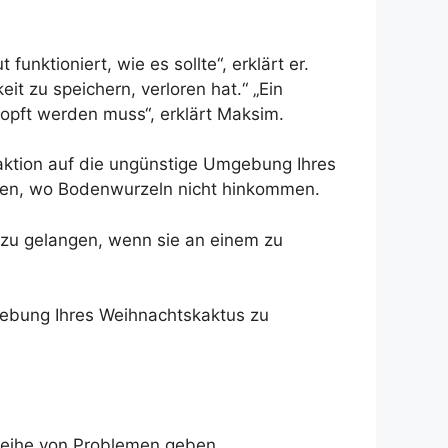
ktioniert, wie es sollte“, erklärt er.
it zu speichern, verloren hat.“ „Ein
topft werden muss“, erklärt Maksim.
eaktion auf die ungünstige Umgebung Ihres
nden, wo Bodenwurzeln nicht hinkommen.
 zu gelangen, wenn sie an einem zu
ebung Ihres Weihnachtskaktus zu
Reihe von Problemen geben.