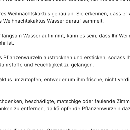
es Weihnachtskaktus genau an. Sie erkennen, dass er ve
es Weihnachtskaktus Wasser darauf sammelt.
hr langsam Wasser aufnimmt, kann es sein, dass Ihr Wei
hr ist.
 Pflanzenwurzeln austrocknen und ersticken, sodass Ih
hrstoffe und Feuchtigkeit zu gelangen.
kaktus umzutopfen, entweder um ihm frische, nicht ver
 nachdenken, beschädigte, matschige oder faulende Zim
Ranken zu entfernen, da kämpfende Pflanzenwurzeln daz