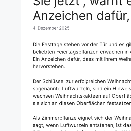
Sie jetzt“, warnt
Anzeichen dafür,
4. Dezember 2025
Die Festtage stehen vor der Tür und es gi
beliebten Feiertagspflanzen erwachen in 
Ein Anzeichen dafür, dass mit Ihrem Wei
hervorstehen.
Der Schlüssel zur erfolgreichen Weihnach
sogenannte Luftwurzeln, sind ein Hinwei
wachsen Weihnachtskakteen auf Oberfläc
sie sich an diesen Oberflächen festsetze
Als Zimmerpflanze eignet sich der Weihn
sagt, wenn Luftwurzeln entstehen, ist da