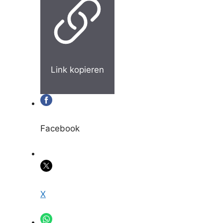
Link kopieren
Facebook
X