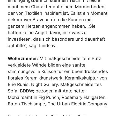
Im Eingangsbereich steht ein Tisch mit leicht
maritimem Charakter auf einem Marmorboden,
der von Textilien inspiriert ist. Es ist ein Moment
dekorativer Bravour, den die Kunden mit
ganzem Herzen angenommen haben. „Sie
hatten keine Angst davor, in etwas zu
investieren, das sich besonders und dauerhaft
anfühlte“, sagt Lindsay.
Wohnzimmer:
Mit maßgeschneidertem Putz
verkleidete Wände bilden eine sanfte,
stimmungsvolle Kulisse für ein beeindruckendes
florales Keramikkunstwerk. Keramikskulptur von
Brie Ruais, Night Gallery. Maßgeschneidertes
Sofa, BDDW; bezogen mit Antoinette-
Mohairsamt in Fig Punch, Rosemary Hallgarten.
Baton Tischlampe, The Urban Electric Company