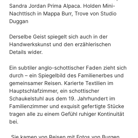
Sandra Jordan Prima Alpaca. Holden Mini-
Nachttisch in Mappa Burr, Trove von Studio
Duggan
Derselbe Geist spiegelt sich auch in der
Handwerkskunst und den erzählerischen
Details wider.
Ein subtiler anglo-schottischer Faden zieht sich
durch – ein Spiegelbild des Familienerbes und
gemeinsamer Reisen. Karierte Textilien im
Hauptschlafzimmer, ein schottischer
Schaukelstuhl aus dem 19. Jahrhundert im
Familienzimmer und exquisit gefertigte Stücke
tragen alle zu einem Gefühl ruhiger Kontinuität
bei.
„Sie kamen von Reisen mit Fotos von Burgen