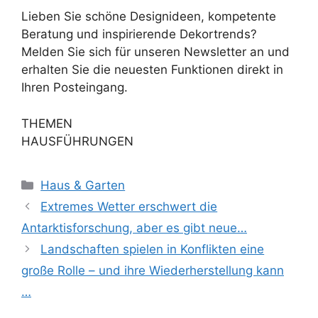
Lieben Sie schöne Designideen, kompetente
Beratung und inspirierende Dekortrends?
Melden Sie sich für unseren Newsletter an und
erhalten Sie die neuesten Funktionen direkt in
Ihren Posteingang.
THEMEN
HAUSFÜHRUNGEN
Kategorien
Haus & Garten
Extremes Wetter erschwert die
Antarktisforschung, aber es gibt neue…
Landschaften spielen in Konflikten eine
große Rolle – und ihre Wiederherstellung kann
…