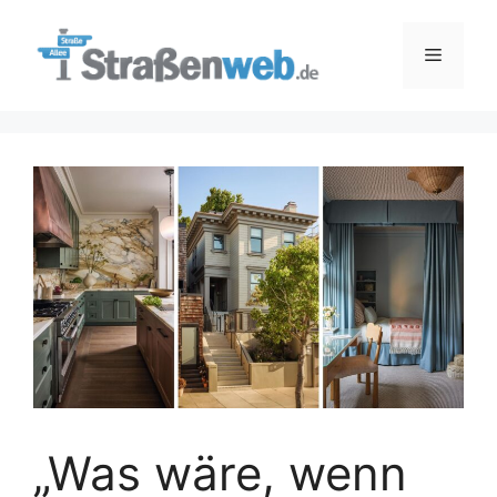
Zum
Inhalt
Menü
springen
„Was wäre, wenn