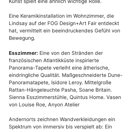
Kunst spielt eine ähnlich wichtige Rolle.
Eine Keramikinstallation im Wohnzimmer, die
Lindsay auf der FOG Design+Art Fair entdeckt
hat, vermittelt ein beeindruckendes Gefühl von
Bewegung.
Esszimmer:
Eine von den Stränden der
französischen Atlantikküste inspirierte
Panorama-Tapete verleiht eine ätherische,
eindringliche Qualität. Maßgeschneiderte Dune-
Panoramatapete, Isidore Leroy. Mittelgroße
Rattan-Hängeleuchte Pasha, Soane Britain.
Sienna Esszimmerstühle, Quintus Home. Vasen
von Louise Roe, Anyon Atelier
Andernorts zeichnen Wandverkleidungen ein
Spektrum von immersiv bis verspielt ab: Ein