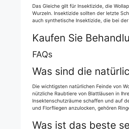
Das Gleiche gilt für Insektizide, die Wo
Wurzeln. Insektizide sollten der letzte S
auch synthetische Insektizide, die bei d
Kaufen Sie Behandlu
FAQs
Was sind die natürl
Die wichtigsten natürlichen Feinde von W
nützliche Raubtiere von Blattläusen in Ih
Insektenschutzräume schaffen und auf de
und Florfliegen anzulocken, gehören Rin
Was ist das beste s