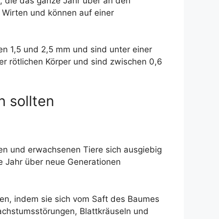
e, die das ganze Jahr über an den
n Wirten und können auf einer
hen 1,5 und 2,5 mm und sind unter einer
 rötlichen Körper und sind zwischen 0,6
 sollten
en und erwachsenen Tiere sich ausgiebig
e Jahr über neue Generationen
den, indem sie sich vom Saft des Baumes
achstumsstörungen, Blattkräuseln und