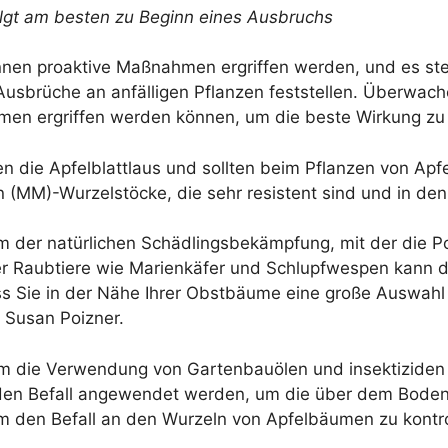
lgt am besten zu Beginn eines Ausbruchs
nnen proaktive Maßnahmen ergriffen werden, und es st
Ausbrüche an anfälligen Pflanzen feststellen. Überwac
men ergriffen werden können, um die beste Wirkung zu 
gen die Apfelblattlaus und sollten beim Pflanzen von A
 (MM)-Wurzelstöcke, die sehr resistent sind und in den
orm der natürlichen Schädlingsbekämpfung, mit der die 
er Raubtiere wie Marienkäfer und Schlupfwespen kann da
dass Sie in der Nähe Ihrer Obstbäume eine große Auswahl 
t Susan Poizner.
 die Verwendung von Gartenbauölen und insektiziden 
den Befall angewendet werden, um die über dem Boden s
 den Befall an den Wurzeln von Apfelbäumen zu kontrol