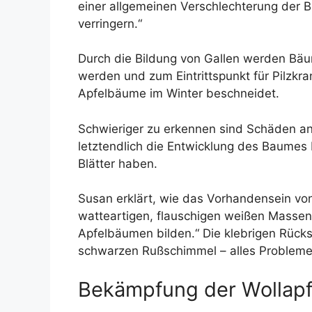
einer allgemeinen Verschlechterung der
verringern.“
Durch die Bildung von Gallen werden Bäu
werden und zum Eintrittspunkt für Pilzkr
Apfelbäume im Winter beschneidet.
Schwieriger zu erkennen sind Schäden an
letztendlich die Entwicklung des Baumes
Blätter haben.
Susan erklärt, wie das Vorhandensein von 
watteartigen, flauschigen weißen Masse
Apfelbäumen bilden.“ Die klebrigen Rück
schwarzen Rußschimmel – alles Probleme, 
Bekämpfung der Wollapfe