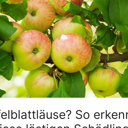
elblattläuse? So erke