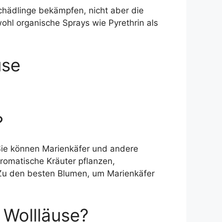
Schädlinge bekämpfen, nicht aber die
wohl organische Sprays wie Pyrethrin als
use
?
 Sie können Marienkäfer und andere
aromatische Kräuter pflanzen,
. Zu den besten Blumen, um Marienkäfer
 Wollläuse?