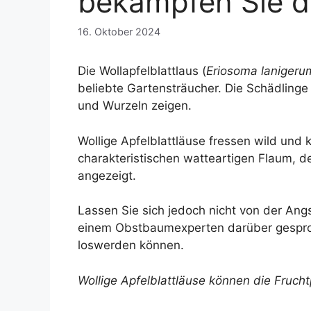
bekämpfen Sie di
16. Oktober 2024
Die Wollapfelblattlaus (
Eriosoma lanigeru
beliebte Gartensträucher. Die Schädlinge
und Wurzeln zeigen.
Wollige Apfelblattläuse fressen wild und
charakteristischen watteartigen Flaum, 
angezeigt.
Lassen Sie sich jedoch nicht von der An
einem Obstbaumexperten darüber gesproc
loswerden können.
Wollige Apfelblattläuse können die Fruch