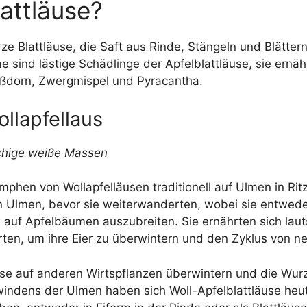
attläuse?
rze Blattläuse, die Saft aus Rinde, Stängeln und Blätte
 sind lästige Schädlinge der Apfelblattläuse, sie ern
ißdorn, Zwergmispel und Pyracantha.
llapfellaus
schige weiße Massen
phen von Wollapfelläusen traditionell auf Ulmen in Ritz
on Ulmen, bevor sie weiterwanderten, wobei sie entwede
auf Apfelbäumen auszubreiten. Sie ernährten sich laut
rten, um ihre Eier zu überwintern und den Zyklus von 
se auf anderen Wirtspflanzen überwintern und die Wurz
indens der Ulmen haben sich Woll-Apfelblattläuse heutz