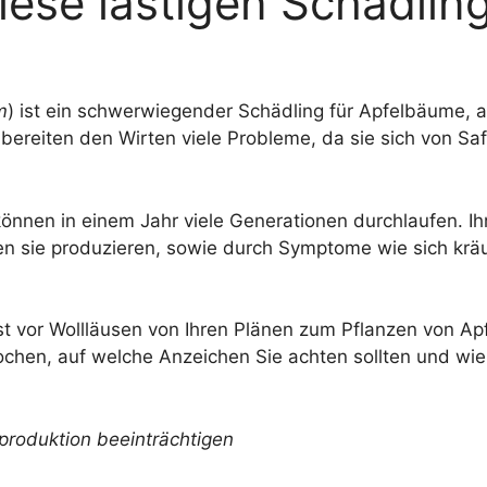
ese lästigen Schädlin
m
) ist ein schwerwiegender Schädling für Apfelbäume,
 bereiten den Wirten viele Probleme, da sie sich von S
 können in einem Jahr viele Generationen durchlaufen. I
den sie produzieren, sowie durch Symptome wie sich krä
gst vor Wollläusen von Ihren Plänen zum Pflanzen von A
hen, auf welche Anzeichen Sie achten sollten und wie
tproduktion beeinträchtigen