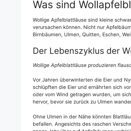
Was sind Wollapfelbl
Wollige Apfelblattläuse sind kleine schwa
verursachen können. Nicht nur Apfelbäume
Birnbäumen, Ulmen, Quitten, Eschen, We
Der Lebenszyklus der Wo
Wollige Apfelblattläuse produzieren flau
Vor Jahren überwinterten die Eier und Nym
schlüpften die Eier und ernährten sich v
oder vom Wind getragen wurden, um sich 
hervor, bevor sie zurück zu Ulmen wande
Ohne Ulmen in der Nähe könnten Blattläu
befallen. Angesichts des raschen Verschw