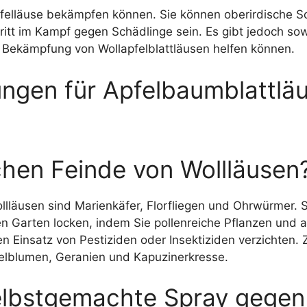
llapfelläuse bekämpfen können. Sie können oberirdische 
chritt im Kampf gegen Schädlinge sein. Es gibt jedoch so
er Bekämpfung von Wollapfelblattläusen helfen können.
ngen für Apfelbaumblattlä
ichen Feinde von Wollläusen
ollläusen sind Marienkäfer, Florfliegen und Ohrwürmer.
ren Garten locken, indem Sie pollenreiche Pflanzen und 
n Einsatz von Pestiziden oder Insektiziden verzichten
gelblumen, Geranien und Kapuzinerkresse.
elbstgemachte Spray gegen