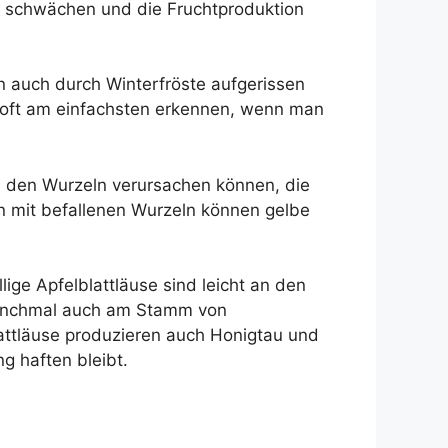
m schwächen und die Fruchtproduktion
n auch durch Winterfröste aufgerissen
h oft am einfachsten erkennen, wenn man
 den Wurzeln verursachen können, die
n mit befallenen Wurzeln können gelbe
ige Apfelblattläuse sind leicht an den
 manchmal auch am Stamm von
attläuse produzieren auch Honigtau und
g haften bleibt.