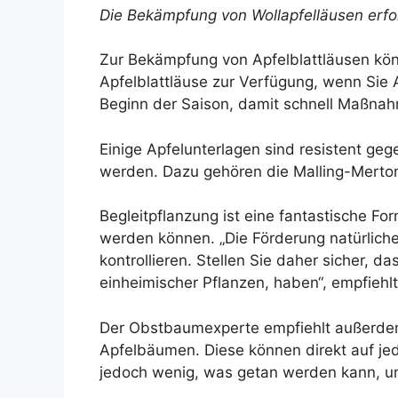
Die Bekämpfung von Wollapfelläusen erfo
Zur Bekämpfung von Apfelblattläusen kö
Apfelblattläuse zur Verfügung, wenn Sie 
Beginn der Saison, damit schnell Maßnah
Einige Apfelunterlagen sind resistent ge
werden. Dazu gehören die Malling-Merton
Begleitpflanzung ist eine fantastische F
werden können. „Die Förderung natürlich
kontrollieren. Stellen Sie daher sicher, 
einheimischer Pflanzen, haben“, empfiehl
Der Obstbaumexperte empfiehlt außerdem
Apfelbäumen. Diese können direkt auf je
jedoch wenig, was getan werden kann, um