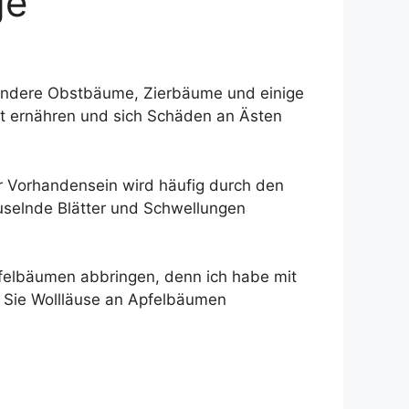
ge
 andere Obstbäume, Zierbäume und einige
aft ernähren und sich Schäden an Ästen
hr Vorhandensein wird häufig durch den
uselnde Blätter und Schwellungen
pfelbäumen abbringen, denn ich habe mit
 Sie Wollläuse an Apfelbäumen