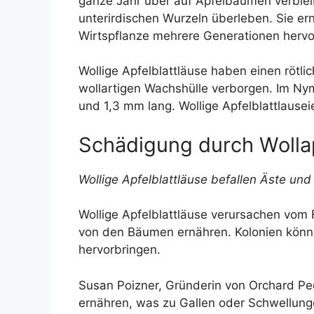
ganze Jahr über auf Apfelbäumen verbleib
unterirdischen Wurzeln überleben. Sie er
Wirtspflanze mehrere Generationen hervo
Wollige Apfelblattläuse haben einen rötli
wollartigen Wachshülle verborgen. Im Ny
und 1,3 mm lang. Wollige Apfelblattlausei
Schädigung durch Wollapf
Wollige Apfelblattläuse befallen Äste un
Wollige Apfelblattläuse verursachen vom
von den Bäumen ernähren. Kolonien könne
hervorbringen.
Susan Poizner, Gründerin von Orchard Pe
ernähren, was zu Gallen oder Schwellung