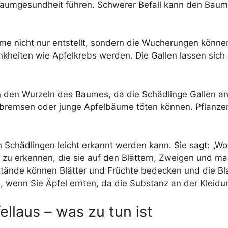
 Baumgesundheit führen. Schwerer Befall kann den Bau
me nicht nur entstellt, sondern die Wucherungen könne
ankheiten wie Apfelkrebs werden. Die Gallen lassen sic
 den Wurzeln des Baumes, da die Schädlinge Gallen an
 bremsen oder junge Apfelbäume töten können. Pflanze
Schädlingen leicht erkannt werden kann. Sie sagt: „Woll
n zu erkennen, die sie auf den Blättern, Zweigen und
stände können Blätter und Früchte bedecken und die Bl
wenn Sie Äpfel ernten, da die Substanz an der Kleidun
llaus – was zu tun ist