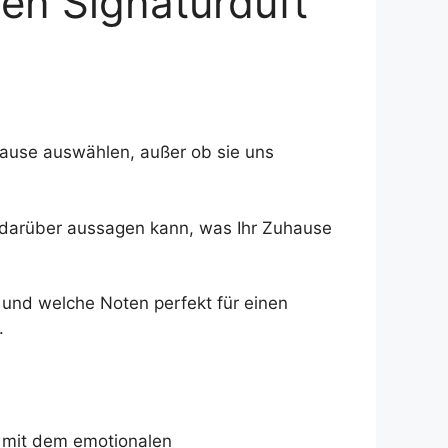
en Signaturduft
uhause auswählen, außer ob sie uns
 darüber aussagen kann, was Ihr Zuhause
und welche Noten perfekt für einen
.
g mit dem emotionalen