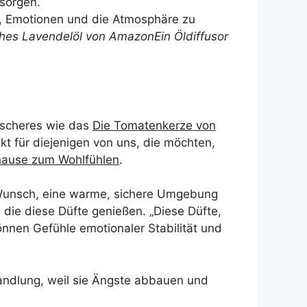
 sorgen.
t, Emotionen und die Atmosphäre zu
ches Lavendelöl von Amazon
Ein Öldiffusor
tischeres wie das
Die Tomatenkerze von
kt für diejenigen von uns, die möchten,
uhause zum Wohlfühlen
.
en Wunsch, eine warme, sichere Umgebung
die diese Düfte genießen. „Diese Düfte,
önnen Gefühle emotionaler Stabilität und
handlung, weil sie Ängste abbauen und