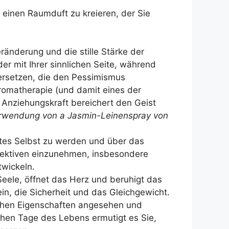
, einen Raumduft zu kreieren, der Sie
ränderung und die stille Stärke der
r mit Ihrer sinnlichen Seite, während
 ersetzen, die den Pessimismus
Aromatherapie (und damit eines der
e Anziehungskraft bereichert den Geist
erwendung von a
Jasmin-Leinenspray von
estes Selbst zu werden und über das
spektiven einzunehmen, insbesondere
wickeln.
e Seele, öffnet das Herz und beruhigt das
n, die Sicherheit und das Gleichgewicht.
ichen Eigenschaften angesehen und
schen Tage des Lebens ermutigt es Sie,