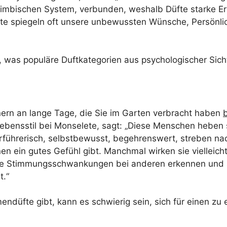
limbischen System, verbunden, weshalb Düfte starke E
te spiegeln oft unsere unbewussten Wünsche, Persönli
r, was populäre Duftkategorien aus psychologischer Sich
ern an lange Tage, die Sie im Garten verbracht haben
ebensstil bei Monselete, sagt: „Diese Menschen heben 
verführerisch, selbstbewusst, begehrenswert, streben nac
en ein gutes Gefühl gibt. Manchmal wirken sie vielleicht
btile Stimmungsschwankungen bei anderen erkennen und
t.“
umendüfte gibt, kann es schwierig sein, sich für einen z