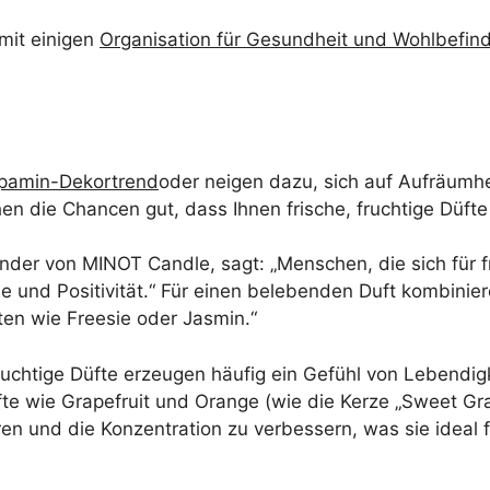
mit einigen
Organisation für Gesundheit und Wohlbefin
pamin-Dekortrend
oder neigen dazu, sich auf Aufräumh
en die Chancen gut, dass Ihnen frische, fruchtige Düfte 
nder von MINOT Candle, sagt: „Menschen, die sich für f
ie und Positivität.“ Für einen belebenden Duft kombinier
en wie Freesie oder Jasmin.“
„Fruchtige Düfte erzeugen häufig ein Gefühl von Lebendi
fte wie Grapefruit und Orange (wie die Kerze „Sweet Gr
en und die Konzentration zu verbessern, was sie ideal f