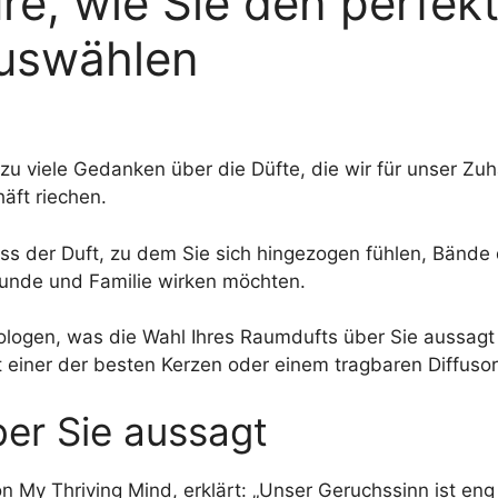
e, wie Sie den perfekt
auswählen
lzu viele Gedanken über die Düfte, die wir für unser Z
äft riechen.
s der Duft, zu dem Sie sich hingezogen fühlen, Bände
reunde und Familie wirken möchten.
logen, was die Wahl Ihres Raumdufts über Sie aussagt 
it einer der besten Kerzen oder einem tragbaren Diffusor
er Sie aussagt
 My Thriving Mind, erklärt: „Unser Geruchssinn ist en