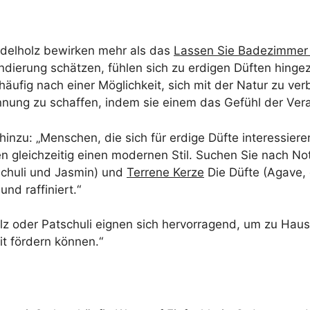
ndelholz bewirken mehr als das
Lassen Sie Badezimmer 
rundierung schätzen, fühlen sich zu erdigen Düften hin
ufig nach einer Möglichkeit, sich mit der Natur zu verb
nung zu schaffen, indem sie einem das Gefühl der Vera
hinzu: „Menschen, die sich für erdige Düfte interessiere
n gleichzeitig einen modernen Stil. Suchen Sie nach N
schuli und Jasmin) und
Terrene Kerze
Die Düfte (Agave,
nd raffiniert.“
lz oder Patschuli eignen sich hervorragend, um zu Hau
it fördern können.“