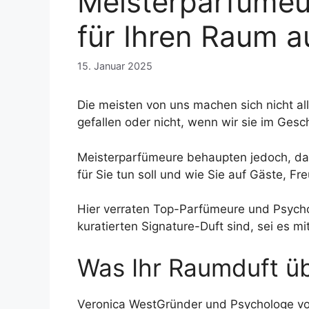
Meisterparfümeur
für Ihren Raum 
15. Januar 2025
Die meisten von uns machen sich nicht al
gefallen oder nicht, wenn wir sie im Gesch
Meisterparfümeure behaupten jedoch, das
für Sie tun soll und wie Sie auf Gäste, F
Hier verraten Top-Parfümeure und Psycho
kuratierten Signature-Duft sind, sei es m
Was Ihr Raumduft üb
Veronica West
Gründer und Psychologe von