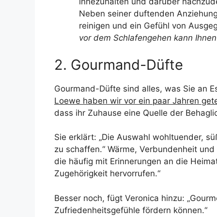
innezuhalten und darüber nachzuden
Neben seiner duftenden Anziehungs
reinigen und ein Gefühl von Ausgeg
vor dem Schlafengehen kann Ihnen 
2. Gourmand-Düfte
Gourmand-Düfte sind alles, was Sie an E
Loewe haben wir vor ein paar Jahren get
dass ihr Zuhause eine Quelle der Behaglic
Sie erklärt: „Die Auswahl wohltuender, s
zu schaffen.“ Wärme, Verbundenheit und 
die häufig mit Erinnerungen an die Heima
Zugehörigkeit hervorrufen.“
Besser noch, fügt Veronica hinzu: „Gour
Zufriedenheitsgefühle fördern können.“