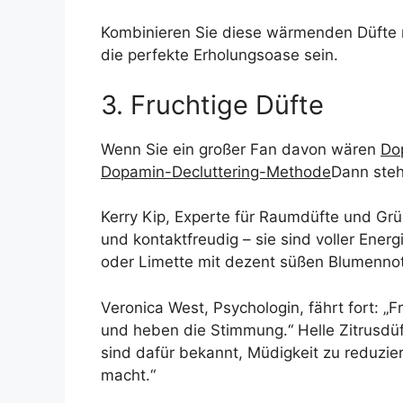
Kombinieren Sie diese wärmenden Düfte 
die perfekte Erholungsoase sein.
3. Fruchtige Düfte
Wenn Sie ein großer Fan davon wären
Do
Dopamin-Decluttering-Methode
Dann steh
Kerry Kip, Experte für Raumdüfte und Grü
und kontaktfreudig – sie sind voller Energ
oder Limette mit dezent süßen Blumennot
Veronica West, Psychologin, fährt fort: 
und heben die Stimmung.“ Helle Zitrusdü
sind dafür bekannt, Müdigkeit zu reduzier
macht.“