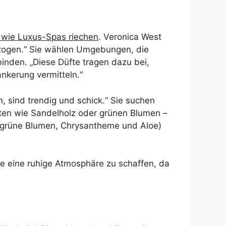
wie Luxus-Spas riechen
. Veronica West
gezogen.“ Sie wählen Umgebungen, die
inden. „Diese Düfte tragen dazu bei,
nkerung vermitteln.“
n, sind trendig und schick.“ Sie suchen
oten wie Sandelholz oder grünen Blumen –
 grüne Blumen, Chrysantheme und Aloe)
se eine ruhige Atmosphäre zu schaffen, da