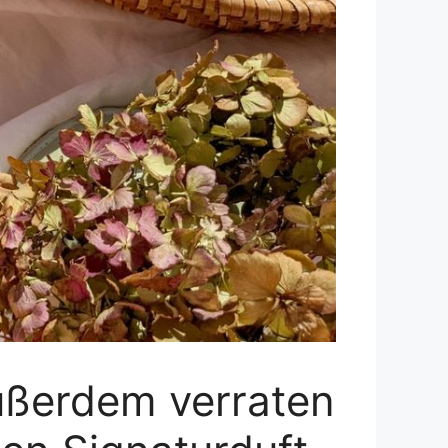
ußerdem verraten