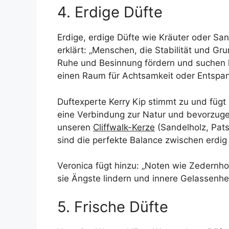
4. Erdige Düfte
Erdige, erdige Düfte wie Kräuter oder Sa
erklärt: „Menschen, die Stabilität und G
Ruhe und Besinnung fördern und suchen hä
einen Raum für Achtsamkeit oder Entspan
Duftexperte Kerry Kip stimmt zu und fügt 
eine Verbindung zur Natur und bevorzuge
unseren
Cliffwalk-Kerze
(Sandelholz, Pat
sind die perfekte Balance zwischen erdig u
Veronica fügt hinzu: „Noten wie Zedernho
sie Ängste lindern und innere Gelassenhe
5. Frische Düfte