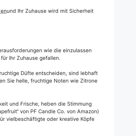
den
und Ihr Zuhause wird mit Sicherheit
erausforderungen wie die einzulassen
für Ihr Zuhause gefallen.
ruchtige Düfte entscheiden, sind lebhaft
en Sie helle, fruchtige Noten wie Zitrone
gkeit und Frische, heben die Stimmung
apefruit“ von PF Candle Co. von Amazon)
ür vielbeschäftigte oder kreative Köpfe