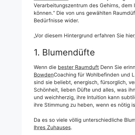
Verarbeitungszentrum des Gehirns, dem 
können.“ Die von uns gewählten Raumdüf
Bedürfnisse wider.
„Vor diesem Hintergrund erfahren Sie hie
1. Blumendüfte
Wenn die
bester Raumduft
Denn Sie erinn
Bowden
Coaching für Wohlbefinden und L
sind sie beliebt, energisch, fürsorglich, 
Schönheit, lieben Düfte und alles, was ihn
und weichherzig, ihre Intuition kann su
ihre Stimmung zu heben, wenn es nötig is
Da es so viele völlig unterschiedliche Bl
Ihres Zuhauses
.