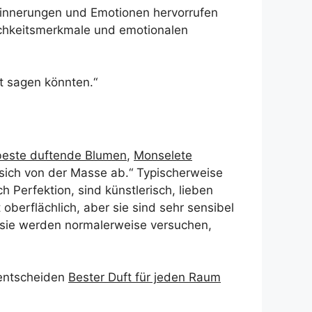
rinnerungen und Emotionen hervorrufen
chkeitsmerkmale und emotionalen
t sagen könnten.“
beste duftende Blumen
,
Monselete
sich von der Masse ab.“ Typischerweise
h Perfektion, sind künstlerisch, lieben
 oberflächlich, aber sie sind sehr sensibel
 sie werden normalerweise versuchen,
u entscheiden
Bester Duft für jeden Raum