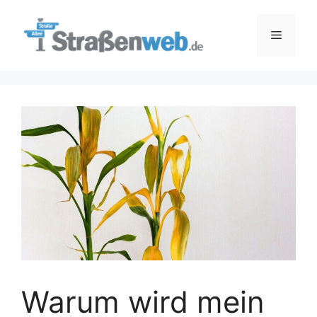
Zum
Inhalt
Menü
springen
Warum wird mein