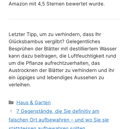
Amazon mit 4,5 Sternen bewertet wurde.
Letzter Tipp, um zu verhindern, dass Ihr
Glücksbambus vergilbt? Gelegentliches
Besprühen der Blätter mit destilliertem Wasser
kann dazu beitragen, die Luftfeuchtigkeit rund
um die Pflanze aufrechtzuerhalten, das
Austrocknen der Blätter zu verhindern und ihr
ein üppiges und lebendiges Aussehen zu
verleihen.
Kategorien
Haus & Garten
7 Gegenstände, die Sie definitiv am
falschen Ort aufbewahren – und wo Sie sie
stattdessen aufbewahren sollten