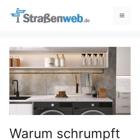
Zum
Inhalt
Menü
springen
Warum schrumpft