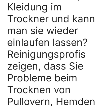
Kleidung im
Trockner und kann
man sie wieder
einlaufen lassen?
Reinigungsprofis
zeigen, dass Sie
Probleme beim
Trocknen von
Pullovern, Hemden