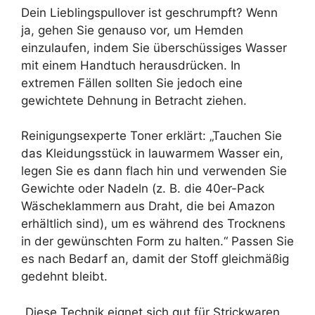
Dein Lieblingspullover ist geschrumpft? Wenn
ja, gehen Sie genauso vor, um Hemden
einzulaufen, indem Sie überschüssiges Wasser
mit einem Handtuch herausdrücken. In
extremen Fällen sollten Sie jedoch eine
gewichtete Dehnung in Betracht ziehen.
Reinigungsexperte Toner erklärt: „Tauchen Sie
das Kleidungsstück in lauwarmem Wasser ein,
legen Sie es dann flach hin und verwenden Sie
Gewichte oder Nadeln (z. B. die 40er-Pack
Wäscheklammern aus Draht, die bei Amazon
erhältlich sind), um es während des Trocknens
in der gewünschten Form zu halten.“ Passen Sie
es nach Bedarf an, damit der Stoff gleichmäßig
gedehnt bleibt.
„Diese Technik eignet sich gut für Strickwaren