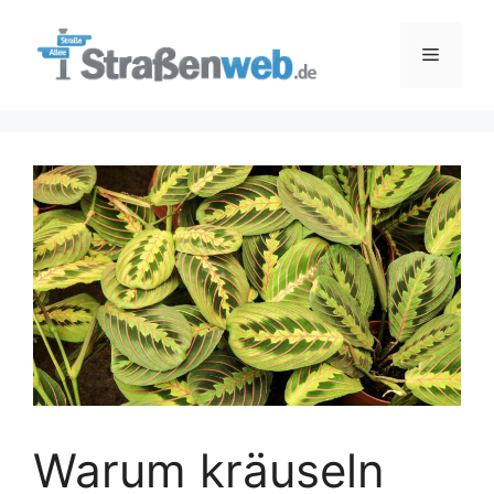
Zum
Inhalt
Menü
springen
Warum kräuseln