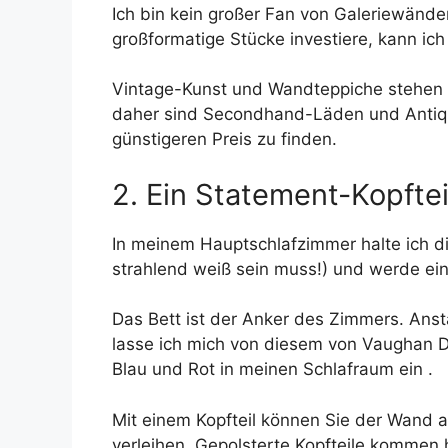
Ich bin kein großer Fan von Galeriewänden
großformatige Stücke investiere, kann ic
Vintage-Kunst und Wandteppiche stehen d
daher sind Secondhand-Läden und Antiqui
günstigeren Preis zu finden.
2. Ein Statement-Kopftei
In meinem Hauptschlafzimmer halte ich di
strahlend weiß sein muss!) und werde ei
Das Bett ist der Anker des Zimmers. Ansta
lasse ich mich von diesem von Vaughan D
Blau und Rot in meinen Schlafraum ein .
Mit einem Kopfteil können Sie der Wand 
verleihen. Gepolsterte Kopfteile kommen 