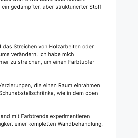
in gedämpfter, aber strukturierter Stoff
 das Streichen von Holzarbeiten oder
ums verändern. Ich habe mich
er zu streichen, um einen Farbtupfer
r Verzierungen, die einen Raum einrahmen
chuhabstellschränke, wie in dem oben
fwand mit Farbtrends experimentieren
tigkeit einer kompletten Wandbehandlung.