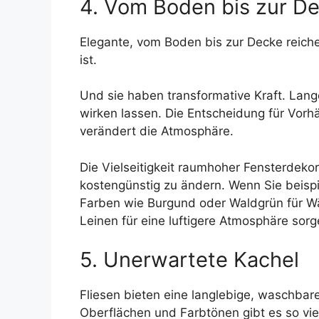
4. Vom Boden bis zur D
Elegante, vom Boden bis zur Decke reich
ist.
Und sie haben transformative Kraft. Lan
wirken lassen. Die Entscheidung für Vorh
verändert die Atmosphäre.
Die Vielseitigkeit raumhoher Fensterdeko
kostengünstig zu ändern. Wenn Sie beispi
Farben wie Burgund oder Waldgrün für Wä
Leinen für eine luftigere Atmosphäre sorg
5. Unerwartete Kachel
Fliesen bieten eine langlebige, waschbar
Oberflächen und Farbtönen gibt es so vie