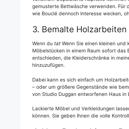
gemusterte Bettwäsche verwenden. Für die
wie Bouclé dennoch Interesse wecken, o
3. Bemalte Holzarbeiten
Wenn du
tat
Wenn Sie einen kleinen und k
Möbelstücken in einem Raum sofort das 
entschieden, die Kleiderschränke in mei
hinzuzufügen.
Dabei kann es sich einfach um Holzarbeit
– oder um größere Gegenstände wie bem
von Studio Duggan entworfenen Haus in
Lackierte Möbel und Verkleidungen lassen
können. Sie geben Ihnen die volle Kontr