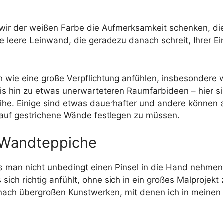
s wir der weißen Farbe die Aufmerksamkeit schenken, die
 leere Leinwand, die geradezu danach schreit, Ihrer Ei
ch wie eine große Verpflichtung anfühlen, insbesondere
 hin zu etwas unerwarteteren Raumfarbideen – hier sind
e. Einige sind etwas dauerhafter und andere können als
auf gestrichene Wände festlegen zu müssen.
 Wandteppiche
man nicht unbedingt einen Pinsel in die Hand nehmen. 
ich richtig anfühlt, ohne sich in ein großes Malprojekt
h nach übergroßen Kunstwerken, mit denen ich in meinen