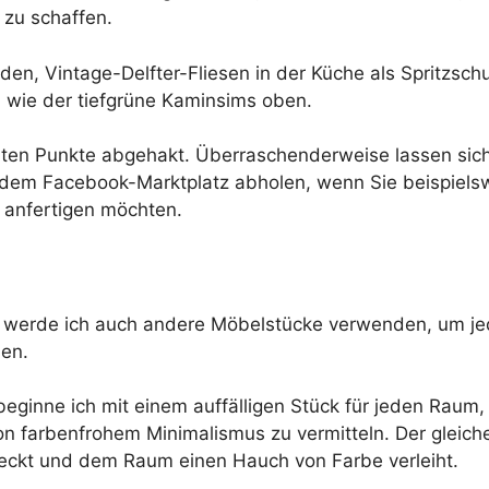
 zu schaffen.
en, Vintage-Delfter-Fliesen in der Küche als Spritzschu
, wie der tiefgrüne Kaminsims oben.
nten Punkte abgehakt. Überraschenderweise lassen sich 
 dem Facebook-Marktplatz abholen, wenn Sie beispiels
 anfertigen möchten.
il werde ich auch andere Möbelstücke verwenden, um 
hen.
ginne ich mit einem auffälligen Stück für jeden Raum,
on farbenfrohem Minimalismus zu vermitteln. Der gleiche
eckt und dem Raum einen Hauch von Farbe verleiht.