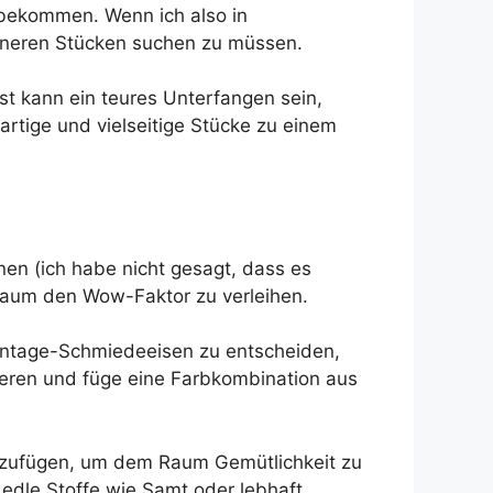
nzubekommen. Wenn ich also in
leineren Stücken suchen zu müssen.
t kann ein teures Unterfangen sein,
rtige und vielseitige Stücke zu einem
nen (ich habe nicht gesagt, dass es
 Raum den Wow-Faktor zu verleihen.
 Vintage-Schmiedeeisen zu entscheiden,
eren und füge eine Farbkombination aus
inzufügen, um dem Raum Gemütlichkeit zu
edle Stoffe wie Samt oder lebhaft