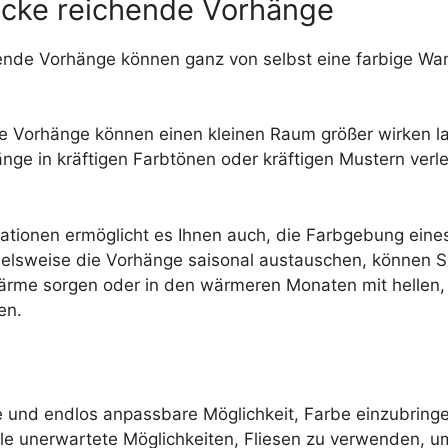
ecke reichende Vorhänge
ende Vorhänge können ganz von selbst eine farbige Wan
ge Vorhänge können einen kleinen Raum größer wirken l
änge in kräftigen Farbtönen oder kräftigen Mustern ver
rationen ermöglicht es Ihnen auch, die Farbgebung eine
elsweise die Vorhänge saisonal austauschen, können Sie
rme sorgen oder in den wärmeren Monaten mit hellen, 
en.
e und endlos anpassbare Möglichkeit, Farbe einzubringe
le unerwartete Möglichkeiten, Fliesen zu verwenden, um