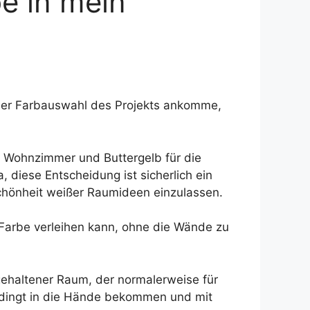
be in mein
der Farbauswahl des Projekts ankomme,
n Wohnzimmer und Buttergelb für die
 diese Entscheidung ist sicherlich ein
 Schönheit weißer Raumideen einzulassen.
 Farbe verleihen kann, ohne die Wände zu
ehaltener Raum, der normalerweise für
bedingt in die Hände bekommen und mit