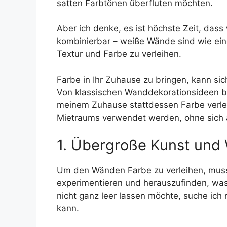
satten Farbtönen überfluten möchten.
Aber ich denke, es ist höchste Zeit, das
kombinierbar – weiße Wände sind wie eine
Textur und Farbe zu verleihen.
Farbe in Ihr Zuhause zu bringen, kann si
Von klassischen Wanddekorationsideen bis
meinem Zuhause stattdessen Farbe verleih
Mietraums verwendet werden, ohne sich 
1. Übergroße Kunst und
Um den Wänden Farbe zu verleihen, muss 
experimentieren und herauszufinden, was s
nicht ganz leer lassen möchte, suche ic
kann.