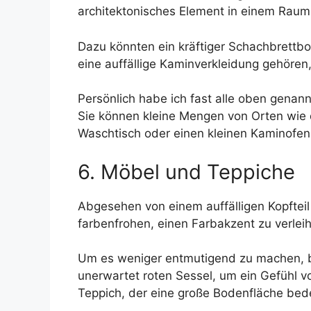
architektonisches Element in einem Raum
Dazu könnten ein kräftiger Schachbrettbod
eine auffällige Kaminverkleidung gehören
Persönlich habe ich fast alle oben genan
Sie können kleine Mengen von Orten wie
Waschtisch oder einen kleinen Kaminofen
6. Möbel und Teppiche
Abgesehen von einem auffälligen Kopfte
farbenfrohen, einen Farbakzent zu verlei
Um es weniger entmutigend zu machen, be
unerwartet roten Sessel, um ein Gefühl v
Teppich, der eine große Bodenfläche bed