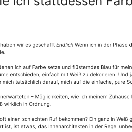
ie ich stattdessen Far
 haben wir es geschafft
Endlich
Wenn ich in der Phase 
de.
denen ich auf Farbe setze und flüsterndes Blau für mei
me entschieden, einfach mit Weiß zu dekorieren. Und ja,
e mich tatsächlich darauf, mich auf die einfache, pure
 unerwarteten – Möglichkeiten, wie ich meinem Zuhause
ß wirklich in Ordnung.
oft einen schlechten Ruf bekommen? Ein ganz in Weiß g
 ist, ist etwas, das Innenarchitekten in der Regel un