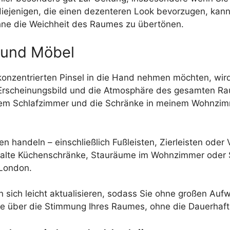
jenigen, die einen dezenteren Look bevorzugen, kann e
hne die Weichheit des Raumes zu übertönen.
 und Möbel
onzentrierten Pinsel in die Hand nehmen möchten, wird
Erscheinungsbild und die Atmosphäre des gesamten Ra
nem Schlafzimmer und die Schränke in meinem Wohnzimm
en handeln – einschließlich Fußleisten, Zierleisten ode
alte Küchenschränke, Stauräume im Wohnzimmer oder S
 London.
 sich leicht aktualisieren, sodass Sie ohne großen Au
olle über die Stimmung Ihres Raumes, ohne die Dauerhaf