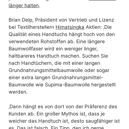
länger halten
.
Brian Delp, Präsident von Vertrieb und Lizenz
bei Textilherstellern
Himatsingka
Aktien: ‚Die
Qualität eines Handtuchs hängt hoch von den
verwendeten Rohstoffen ab. Eine längere
Baumwollfaser wird ein weniger linger,
haltbareres Handtuch machen. Suchen Sie
nach Handtüchern, die mit einer langen
Grundnahrungsmittelbaumwolle oder sogar
einer extra langen Grundnahrungsmittel-
Baumwolle wie Supima-Baumwolle hergestellt
werden.
‚Dann hängt es von dort von der Präferenz des
Kunden ab. Ein großer Mythos ist, dass je
weicher das Handtuch ist, desto saugfähiger ist
es. Das ist falsch. Ein Tipp, den ich gerne