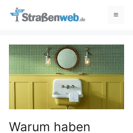
Zum
Inhalt
Menü
springen
Warum haben