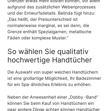
Grenzen etwas mehr kosten können, vor allem
aufgrund des zusätzlichen Webenprozesses
und der Entwurfsdetails. Belinda fügt hinzu:
„Das heißt, der Preisunterschied ist
normalerweise marginal, es sei denn, die
Grenze enthält Spezialgarnen, metallische
Fäden oder komplexe Muster.“
So wählen Sie qualitativ
hochwertige Handtücher
Die Auswahl von super weichen Handtüchern
ist eine großartige Möglichkeit, Ihr Badezimmer
für ein Spa-ähnliches Erlebnis zu erhöhen.
Neben der Anwesenheit einer „Dobby -Band“
können Sie beim Kauf von Handtüchern ein
paar andere Dinge achten können
Handtücher