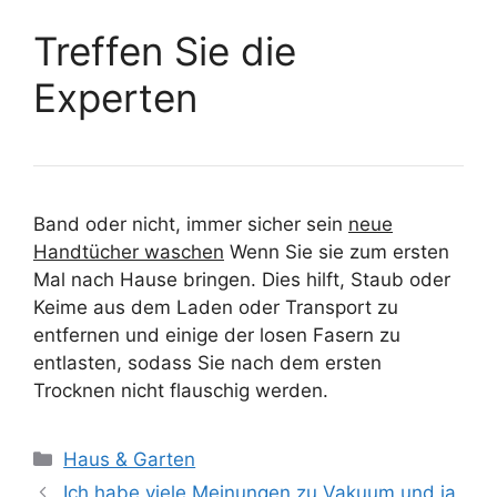
Treffen Sie die
Experten
Band oder nicht, immer sicher sein
neue
Handtücher waschen
Wenn Sie sie zum ersten
Mal nach Hause bringen. Dies hilft, Staub oder
Keime aus dem Laden oder Transport zu
entfernen und einige der losen Fasern zu
entlasten, sodass Sie nach dem ersten
Trocknen nicht flauschig werden.
Kategorien
Haus & Garten
Ich habe viele Meinungen zu Vakuum und ja,