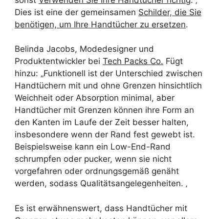
Dies ist eine der gemeinsamen
Schilder, die Sie
benötigen, um Ihre Handtücher zu ersetzen
.
Belinda Jacobs, Modedesigner und
Produktentwickler bei
Tech Packs Co.
Fügt
hinzu: „Funktionell ist der Unterschied zwischen
Handtüchern mit und ohne Grenzen hinsichtlich
Weichheit oder Absorption minimal, aber
Handtücher mit Grenzen können ihre Form an
den Kanten im Laufe der Zeit besser halten,
insbesondere wenn der Rand fest gewebt ist.
Beispielsweise kann ein Low-End-Rand
schrumpfen oder pucker, wenn sie nicht
vorgefahren oder ordnungsgemäß genäht
werden, sodass Qualitätsangelegenheiten. ‚
Es ist erwähnenswert, dass Handtücher mit