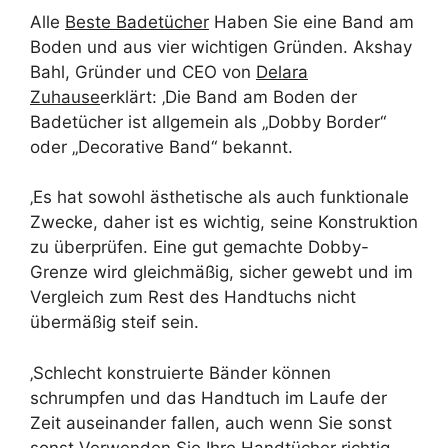
Alle
Beste Badetücher
Haben Sie eine Band am
Boden und aus vier wichtigen Gründen. Akshay
Bahl, Gründer und CEO von
Delara
Zuhause
erklärt: ‚Die Band am Boden der
Badetücher ist allgemein als „Dobby Border“
oder „Decorative Band“ bekannt.
‚Es hat sowohl ästhetische als auch funktionale
Zwecke, daher ist es wichtig, seine Konstruktion
zu überprüfen. Eine gut gemachte Dobby-
Grenze wird gleichmäßig, sicher gewebt und im
Vergleich zum Rest des Handtuchs nicht
übermäßig steif sein.
‚Schlecht konstruierte Bänder können
schrumpfen und das Handtuch im Laufe der
Zeit auseinander fallen, auch wenn Sie sonst
sonst
Verwenden Sie Ihre Handtücher richtig
. ‚