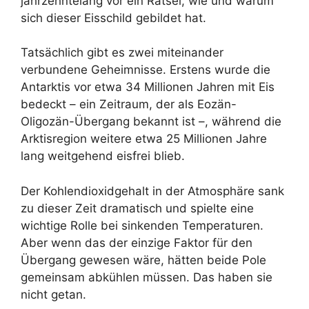
jahrzehntelang vor ein Rätsel, wie und warum
sich dieser Eisschild gebildet hat.
Tatsächlich gibt es zwei miteinander
verbundene Geheimnisse. Erstens wurde die
Antarktis vor etwa 34 Millionen Jahren mit Eis
bedeckt – ein Zeitraum, der als Eozän-
Oligozän-Übergang bekannt ist –, während die
Arktisregion weitere etwa 25 Millionen Jahre
lang weitgehend eisfrei blieb.
Der Kohlendioxidgehalt in der Atmosphäre sank
zu dieser Zeit dramatisch und spielte eine
wichtige Rolle bei sinkenden Temperaturen.
Aber wenn das der einzige Faktor für den
Übergang gewesen wäre, hätten beide Pole
gemeinsam abkühlen müssen. Das haben sie
nicht getan.