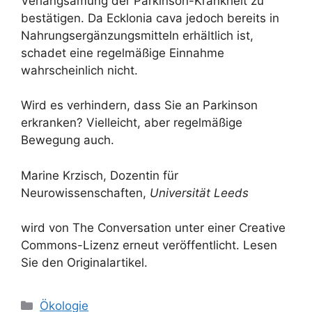
Verlangsamung der Parkinson-Krankheit zu
bestätigen. Da Ecklonia cava jedoch bereits in
Nahrungsergänzungsmitteln erhältlich ist,
schadet eine regelmäßige Einnahme
wahrscheinlich nicht.
Wird es verhindern, dass Sie an Parkinson
erkranken? Vielleicht, aber regelmäßige
Bewegung auch.
Marine Krzisch, Dozentin für
Neurowissenschaften,
Universität Leeds
wird von The Conversation unter einer Creative
Commons-Lizenz erneut veröffentlicht. Lesen
Sie den Originalartikel.
Kategorien
Ökologie