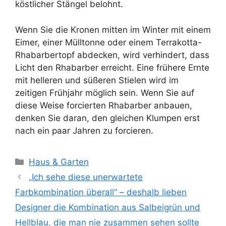
köstlicher Stängel belohnt.
Wenn Sie die Kronen mitten im Winter mit einem
Eimer, einer Mülltonne oder einem Terrakotta-
Rhabarbertopf abdecken, wird verhindert, dass
Licht den Rhabarber erreicht. Eine frühere Ernte
mit helleren und süßeren Stielen wird im
zeitigen Frühjahr möglich sein. Wenn Sie auf
diese Weise forcierten Rhabarber anbauen,
denken Sie daran, den gleichen Klumpen erst
nach ein paar Jahren zu forcieren.
Kategorien
Haus & Garten
„Ich sehe diese unerwartete
Farbkombination überall“ – deshalb lieben
Designer die Kombination aus Salbeigrün und
Hellblau, die man nie zusammen sehen sollte