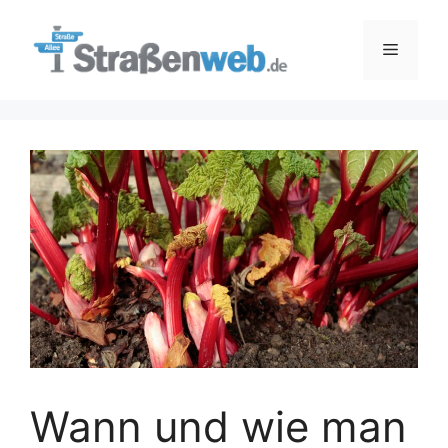
Zum
Inhalt
Menü
springen
Wann und wie man