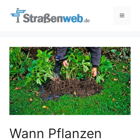
Zum
Inhalt
Menü
springen
Wann Pflanzen