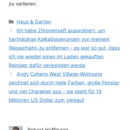
zu verlieren.
Kategorien
Haus & Garten
Ich habe Zitronensaft ausprobiert, um
hartnäckige Kalkablagerungen von meinem
Wasserhahn zu entfernen – es war so gut, dass
ich nie wieder einen im Laden gekauften
Reiniger dafür verwenden werde
Andy Cohens West Village-Wohnung
zeichnet sich durch helle Farben, große Fenster
und viel Charakter aus – sie steht für 14
Millionen US-Dollar zum Verkauf
Robert Hoffmann