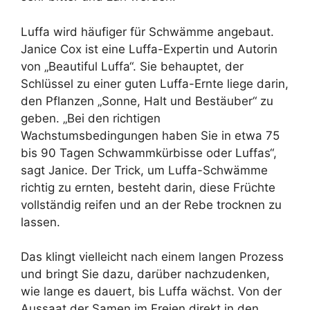
Luffa wird häufiger für Schwämme angebaut.
Janice Cox ist eine Luffa-Expertin und Autorin
von „Beautiful Luffa“. Sie behauptet, der
Schlüssel zu einer guten Luffa-Ernte liege darin,
den Pflanzen „Sonne, Halt und Bestäuber“ zu
geben. „Bei den richtigen
Wachstumsbedingungen haben Sie in etwa 75
bis 90 Tagen Schwammkürbisse oder Luffas“,
sagt Janice. Der Trick, um Luffa-Schwämme
richtig zu ernten, besteht darin, diese Früchte
vollständig reifen und an der Rebe trocknen zu
lassen.
Das klingt vielleicht nach einem langen Prozess
und bringt Sie dazu, darüber nachzudenken,
wie lange es dauert, bis Luffa wächst. Von der
Aussaat der Samen im Freien direkt in den