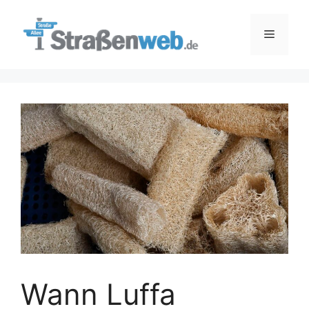
Zum
Inhalt
Menü
springen
Wann Luffa