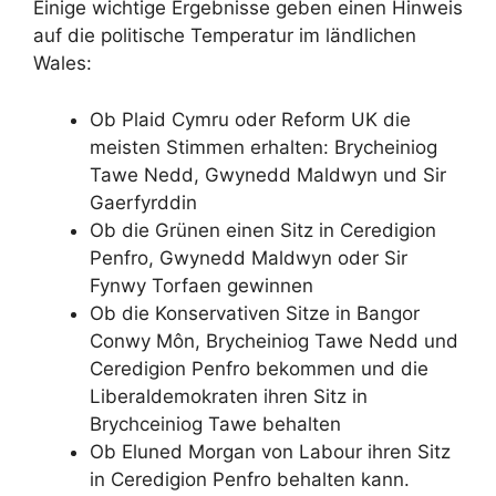
Einige wichtige Ergebnisse geben einen Hinweis
auf die politische Temperatur im ländlichen
Wales:
Ob Plaid Cymru oder Reform UK die
meisten Stimmen erhalten: Brycheiniog
Tawe Nedd, Gwynedd Maldwyn und Sir
Gaerfyrddin
Ob die Grünen einen Sitz in Ceredigion
Penfro, Gwynedd Maldwyn oder Sir
Fynwy Torfaen gewinnen
Ob die Konservativen Sitze in Bangor
Conwy Môn, Brycheiniog Tawe Nedd und
Ceredigion Penfro bekommen und die
Liberaldemokraten ihren Sitz in
Brychceiniog Tawe behalten
Ob Eluned Morgan von Labour ihren Sitz
in Ceredigion Penfro behalten kann.