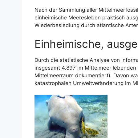
Nach der Sammlung aller Mittelmeerfossil
einheimische Meeresleben praktisch ausg
Wiederbesiedlung durch atlantische Arten 
Einheimische, ausg
Durch die statistische Analyse von Info
insgesamt 4.897 im Mittelmeer lebenden 
Mittelmeerraum dokumentiert). Davon ware
katastrophalen Umweltveränderung im Mit