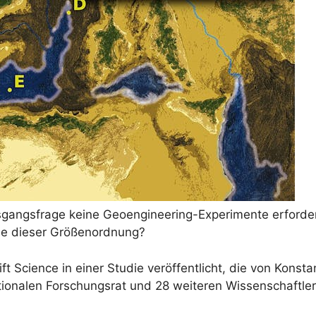
gangsfrage keine Geoengineering-Experimente erforderl
se dieser Größenordnung?
t Science in einer Studie veröffentlicht, die von Konsta
nalen Forschungsrat und 28 weiteren Wissenschaftlern