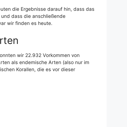
euten die Ergebnisse darauf hin, dass das
, und dass die anschließende
ar wir finden es heute.
rten
n konnten wir 22.932 Vorkommen von
rten als endemische Arten (also nur im
schen Korallen, die es vor dieser