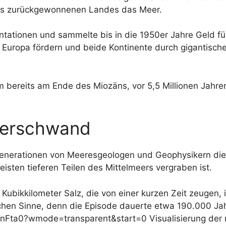
des zurückgewonnenen Landes das Meer.
tationen und sammelte bis in die 1950er Jahre Geld für
Europa fördern und beide Kontinente durch gigantisch
 bereits am Ende des Miozäns, vor 5,5 Millionen Jahren,
 verschwand
nerationen von Meeresgeologen und Geophysikern die Ex
eisten tieferen Teilen des Mittelmeers vergraben ist.
n Kubikkilometer Salz, die von einer kurzen Zeit zeugen,
schen Sinne, denn die Episode dauerte etwa 190.000 Ja
ta0?wmode=transparent&start=0 Visualisierung der m