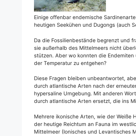
Einige offenbar endemische Sardinenarte
heutigen Seekühen und Dugongs (auch Se
Da die Fossilienbestände begrenzt und fr
sie außerhalb des Mittelmeers nicht überl
stützen. Aber wo konnten die Endemiten 
der Temperatur zu entgehen?
Diese Fragen bleiben unbeantwortet, abe
durch atlantische Arten nach der erneut
hypersaline Umgebung. Mit anderen Worte
durch atlantische Arten ersetzt, die ins 
Mehrere ikonische Arten, wie der Weiße Ha
der heutige Reichtum an Fauna im westli
Mittelmeer (Ionisches und Levantisches M