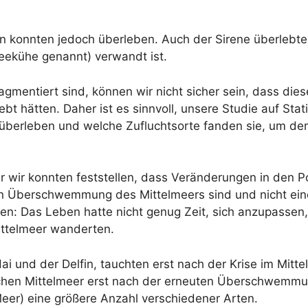
n konnten jedoch überleben. Auch der Sirene überlebte,
ekühe genannt) verwandt ist.
agmentiert sind, können wir nicht sicher sein, dass di
ebt hätten. Daher ist es sinnvoll, unsere Studie auf Sta
überleben und welche Zufluchtsorte fanden sie, um dem
r wir konnten feststellen, dass Veränderungen in den P
en Überschwemmung des Mittelmeers sind und nicht ein
n: Das Leben hatte nicht genug Zeit, sich anzupassen
Mittelmeer wanderten.
i und der Delfin, tauchten erst nach der Krise im Mittel
chen Mittelmeer erst nach der erneuten Überschwemmun
eer) eine größere Anzahl verschiedener Arten.