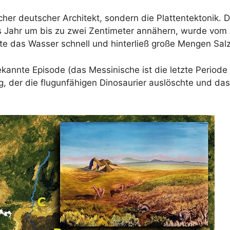
scher deutscher Architekt, sondern die Plattentektonik
s Jahr um bis zu zwei Zentimeter annähern, wurde vom 
te das Wasser schnell und hinterließ große Mengen Salz
ekannte Episode (das Messinische ist die letzte Period
g, der die flugunfähigen Dinosaurier auslöschte und da