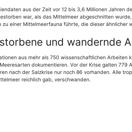
iendaten aus der Zeit vor 12 bis 3,6 Millionen Jahren d
estorben war, als das Mittelmeer abgeschnitten wurde
zu einer Mittelmeerfauna führte, die dieser ähnlicher w
estorbene und wandernde A
rmationen aus mehr als 750 wissenschaftlichen Arbeite
Meeresarten dokumentieren. Vor der Krise galten 779 A
n nach der Salzkrise nur noch 86 vorhanden. Alle tropi
telmeer reichlich gab, verschwanden.