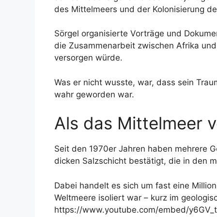
des Mittelmeers und der Kolonisierung 
Sörgel organisierte Vorträge und Dokumen
die Zusammenarbeit zwischen Afrika und 
versorgen würde.
Was er nicht wusste, war, dass sein Traum
wahr geworden war.
Als das Mittelmeer
Seit den 1970er Jahren haben mehrere Ge
dicken Salzschicht bestätigt, die in den m
Dabei handelt es sich um fast eine Millio
Weltmeere isoliert war – kurz im geologi
https://www.youtube.com/embed/y6GV_tnF