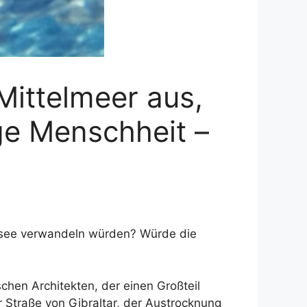
Mittelmeer aus,
ge Menschheit –
zsee verwandeln würden? Würde die
chen Architekten, der einen Großteil
Straße von Gibraltar, der Austrocknung