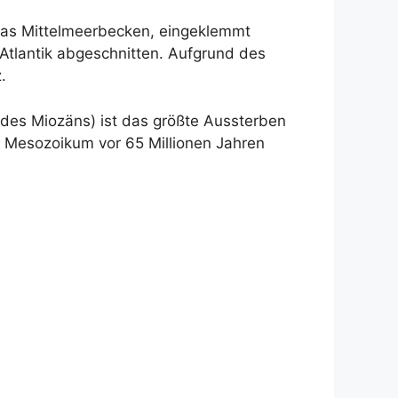
. Das Mittelmeerbecken, eingeklemmt
Atlantik abgeschnitten. Aufgrund des
.
e des Miozäns) ist das größte Aussterben
s Mesozoikum vor 65 Millionen Jahren