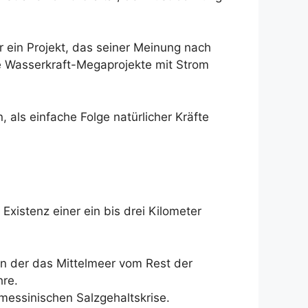
 ein Projekt, das seiner Meinung nach
e Wasserkraft-Megaprojekte mit Strom
 als einfache Folge natürlicher Kräfte
istenz einer ein bis drei Kilometer
 in der das Mittelmeer vom Rest der
hre.
essinischen Salzgehaltskrise.