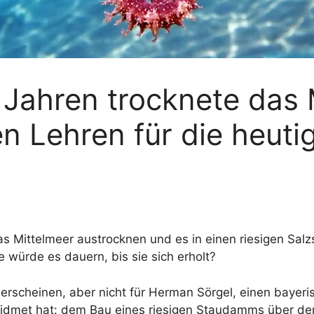
n Jahren trocknete das 
n Lehren für die heuti
 Mittelmeer austrocknen und es in einen riesigen Sal
 würde es dauern, bis sie sich erholt?
erscheinen, aber nicht für Herman Sörgel, einen bayeris
dmet hat: dem Bau eines riesigen Staudamms über der 