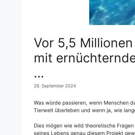
Vor 5,5 Millione
mit ernüchternde
…
28. September 2024
Was würde passieren, wenn Menschen das
Tierwelt überleben und wenn ja, wie lange
Dies mögen wie wild theoretische Fragen 
seines Lebens genau diesem Projekt gewi