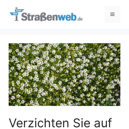
Zum
Inhalt
Menü
springen
Verzichten Sie auf