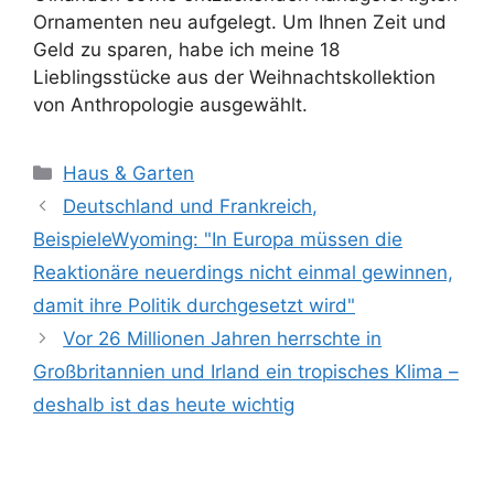
Ornamenten neu aufgelegt. Um Ihnen Zeit und
Geld zu sparen, habe ich meine 18
Lieblingsstücke aus der Weihnachtskollektion
von Anthropologie ausgewählt.
Kategorien
Haus & Garten
Deutschland und Frankreich,
BeispieleWyoming: "In Europa müssen die
Reaktionäre neuerdings nicht einmal gewinnen,
damit ihre Politik durchgesetzt wird"
Vor 26 Millionen Jahren herrschte in
Großbritannien und Irland ein tropisches Klima –
deshalb ist das heute wichtig