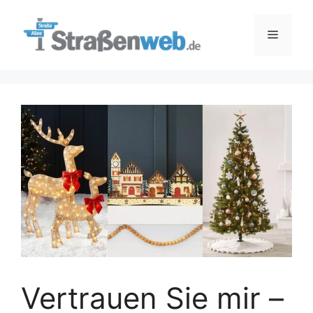
Zum
Inhalt
Menü
springen
Vertrauen Sie mir –