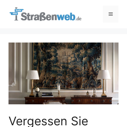
Zum
Inhalt
Menü
springen
Vergessen Sie