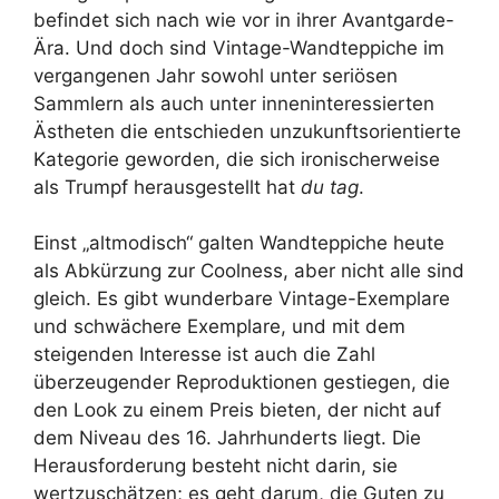
befindet sich nach wie vor in ihrer Avantgarde-
Ära. Und doch sind Vintage-Wandteppiche im
vergangenen Jahr sowohl unter seriösen
Sammlern als auch unter inneninteressierten
Ästheten die entschieden unzukunftsorientierte
Kategorie geworden, die sich ironischerweise
als Trumpf herausgestellt hat
du tag
.
Einst „altmodisch“ galten Wandteppiche heute
als Abkürzung zur Coolness, aber nicht alle sind
gleich. Es gibt wunderbare Vintage-Exemplare
und schwächere Exemplare, und mit dem
steigenden Interesse ist auch die Zahl
überzeugender Reproduktionen gestiegen, die
den Look zu einem Preis bieten, der nicht auf
dem Niveau des 16. Jahrhunderts liegt. Die
Herausforderung besteht nicht darin, sie
wertzuschätzen; es geht darum, die Guten zu