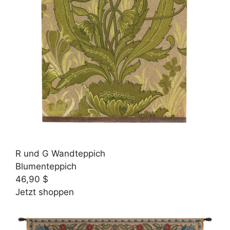
R und G Wandteppich
Blumenteppich
46,90 $
Jetzt shoppen