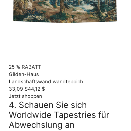
25 % RABATT
Gilden-Haus
Landschaftswand wandteppich
33,09 $
44,12 $
Jetzt shoppen
4. Schauen Sie sich
Worldwide Tapestries für
Abwechslung an