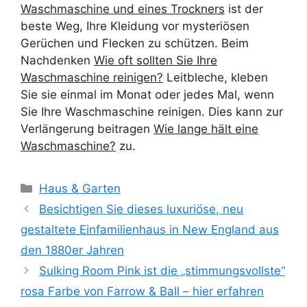
Waschmaschine und eines Trockners
ist der
beste Weg, Ihre Kleidung vor mysteriösen
Gerüchen und Flecken zu schützen. Beim
Nachdenken
Wie oft sollten Sie Ihre
Waschmaschine reinigen?
Leitbleche, kleben
Sie sie einmal im Monat oder jedes Mal, wenn
Sie Ihre Waschmaschine reinigen. Dies kann zur
Verlängerung beitragen
Wie lange hält eine
Waschmaschine?
zu.
Kategorien
Haus & Garten
Besichtigen Sie dieses luxuriöse, neu
gestaltete Einfamilienhaus in New England aus
den 1880er Jahren
Sulking Room Pink ist die „stimmungsvollste“
rosa Farbe von Farrow & Ball – hier erfahren