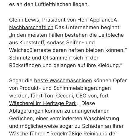
es an den Luftleitblechen liegen.
Glenn Lewis, Präsident von
Herr Appliance
A
Nachbarschaftlich
Das Unternehmen beginnt:
„In den meisten Fällen bestehen die Leitbleche
aus Kunststoff, sodass Seifen- und
Weichspülerreste daran haften bleiben können.“
Schmutz und Öl sammeln sich in den
Rückständen und gelangen auf Ihre Kleidung.“
Sogar die
beste Waschmaschinen
können Opfer
von Produkt- und Schimmelablagerungen
werden, fährt Tom Ceconi, CEO von, fort
Wäscherei im Heritage Park
. „Diese
Ablagerungen können zu unangenehmen
Gerüchen, einer verminderten Waschleistung
und möglicherweise sogar zu Schäden an Ihrer
Wäsche führen.“ Regelmäßige Reinigung der