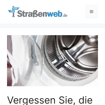
Zum
Inhalt
Menü
springen
Vergessen Sie, die