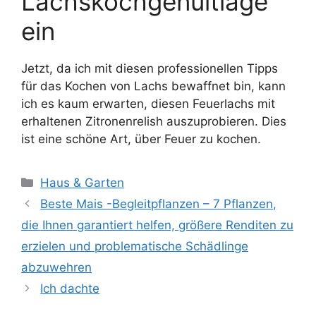
Lachskochgenultiage
ein
Jetzt, da ich mit diesen professionellen Tipps
für das Kochen von Lachs bewaffnet bin, kann
ich es kaum erwarten, diesen Feuerlachs mit
erhaltenen Zitronenrelish auszuprobieren. Dies
ist eine schöne Art, über Feuer zu kochen.
Kategorien
Haus & Garten
Beste Mais -Begleitpflanzen – 7 Pflanzen,
die Ihnen garantiert helfen, größere Renditen zu
erzielen und problematische Schädlinge
abzuwehren
Ich dachte