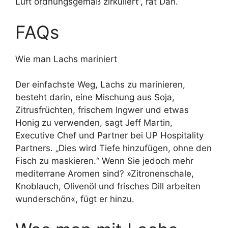
Luft ordnungsgemäß zirkuliert“, rät Dan.
FAQs
Wie man Lachs mariniert
Der einfachste Weg, Lachs zu marinieren,
besteht darin, eine Mischung aus Soja,
Zitrusfrüchten, frischem Ingwer und etwas
Honig zu verwenden, sagt Jeff Martin,
Executive Chef und Partner bei UP Hospitality
Partners. „Dies wird Tiefe hinzufügen, ohne den
Fisch zu maskieren.“ Wenn Sie jedoch mehr
mediterrane Aromen sind? »Zitronenschale,
Knoblauch, Olivenöl und frisches Dill arbeiten
wunderschön«, fügt er hinzu.