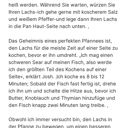
heiß werden. Während Sie warten, würzen Sie
Ihren Lachs-ich gehe gerne mit koscherem Salz
und weißem Pfeffer-und lege dann Ihren Lachs
in die Pan Haut-Seite nach unten. ‚
Das Geheimnis eines perfekten Pfannees ist,
den Lachs für die meiste Zeit auf einer Seite zu
kochen, bevor er ihn umdreht. „Ich mag einen
schweren Sear auf meinen Fisch, also werde
ich den größten Teil des Kochens auf einer
Seite«, erklärt Josh. ‚Ich koche es 8 bis 12
Minuten; Sobald der Fisch fast fertig ist, drehe
ich ihn um und schalte die Hitze aus, bevor ich
Butter, Knoblauch und Thymian hinzufüge und
den Fisch knapp zwei Minuten lang treibe. ‚
Obwohl ich immer versucht bin, den Lachs in
der Pfanne zu bewegen, um einen besseren