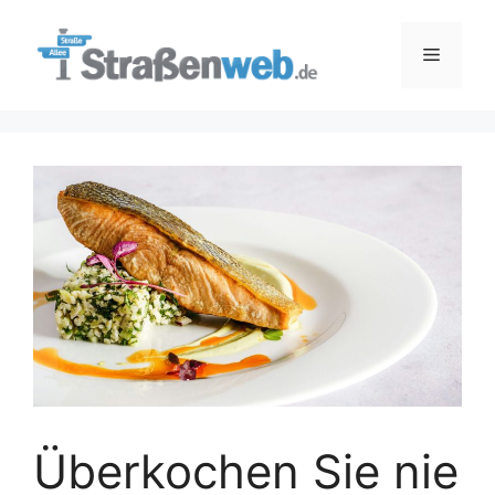
Zum
Inhalt
Menü
springen
Überkochen Sie nie