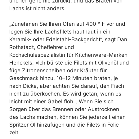
und ich gehe nie zurück), und das Braten von
Lachs ist nicht anders.
„Zunehmen Sie Ihren Ofen auf 400 ° F vor und
legen Sie Ihre Lachsfilets hauthaut in ein
Keramik- oder Edelstahl-Backgericht“, sagt Dan
Rothstadt, Cheflehrer und
Kochschulespezialistin für Kitchenware-Marken
Henckels. »Ich bürste die Filets mit Olivenöl und
füge Zitronenscheiben oder Kräuter für
Geschmack hinzu. 10–12 Minuten braten, je
nach Dicke, aber achten Sie darauf, den Fisch
nicht zu überkochen. Es wird getan, wenn es
leicht mit einer Gabel floh. ‚ Wenn Sie sich
Sorgen über das Brennen oder Austrocknen
des Lachs machen, können Sie jederzeit einen
Spritzer Öl hinzufügen und die Filets in Folie
zelt.