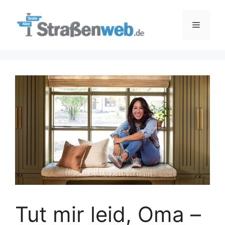
Zum
Inhalt
Menü
springen
Tut mir leid, Oma –