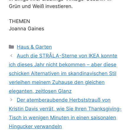
Grün und Weiß investieren.
THEMEN
Joanna Gaines
Kategorien
Haus & Garten
Auch die STRÅLA-Sterne von IKEA konnte
ich dieses Jahr nicht bekommen – aber diese
schicken Alternativen im skandinavischen Stil
verleihen meinem Zuhause den gleichen
eleganten, zeitlosen Glanz
Der atemberaubende Herbststrauß von
Kristin Davis verrät, wie Sie Ihren Thanksgiving-
Tisch in wenigen Minuten in einen saisonalen
Hingucker verwandeln