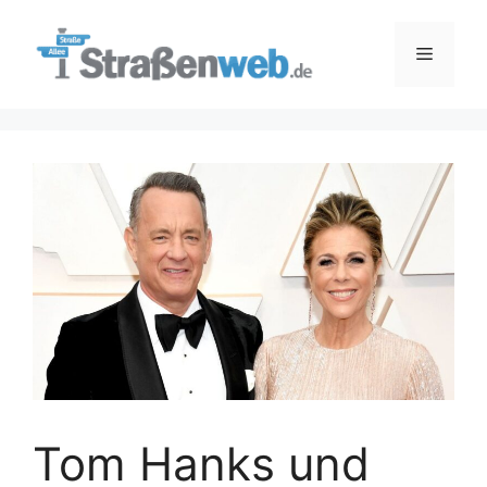
Zum
Inhalt
Menü
springen
Tom Hanks und