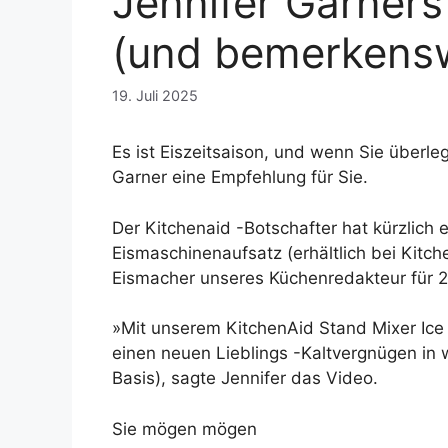
Jennifer Garners
(und bemerkensw
19. Juli 2025
Es ist Eiszeitsaison, und wenn Sie überle
Garner eine Empfehlung für Sie.
Der Kitchenaid -Botschafter hat kürzlich 
Eismaschinenaufsatz (erhältlich bei Kitche
Eismacher unseres Küchenredakteur für 
»Mit unserem KitchenAid Stand Mixer Ice
einen neuen Lieblings -Kaltvergnügen in w
Basis), sagte Jennifer das Video.
Sie mögen mögen