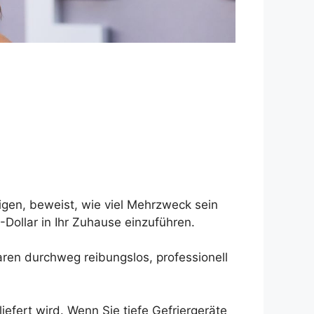
igen, beweist, wie viel Mehrzweck sein
Dollar in Ihr Zuhause einzuführen.
aren durchweg reibungslos, professionell
iefert wird. Wenn Sie tiefe Gefriergeräte