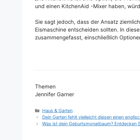
und einen KitchenAid -Mixer haben, würde
Sie sagt jedoch, dass der Ansatz ziemlich
Eismaschine entscheiden sollten. In dies
zusammengefasst, einschließlich Optionen 
Themen
Jennifer Garner
Kategorien
Haus & Garten
Dein Garten fehlt vielleicht diesen einen engl
Was ist dein Geburtsmonatbaum? Entdecken Sie