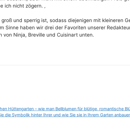
 ich nicht zögern. ‚
 groß und sperrig ist, sodass diejenigen mit kleineren G
em Sinne haben wir drei der Favoriten unserer Redakteur
von Ninja, Breville und Cuisinart unten.
ischen Hüttengarten – wie man Bellblumen für blütige, romantische Bl
 die Symbolik hinter Ihrer und wie Sie sie in Ihrem Garten anbau