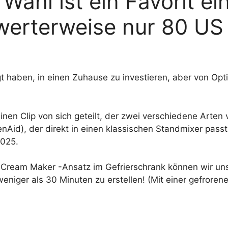
 Wahl ist ein Favorit e
erterweise nur 80 US 
gt haben, in einen Zuhause zu investieren, aber von Opti
einen Clip von sich geteilt, der zwei verschiedene Arten
nAid), der direkt in einen klassischen Standmixer passt, 
2025.
 Cream Maker -Ansatz im Gefrierschrank können wir uns
eniger als 30 Minuten zu erstellen! (Mit einer gefrorene