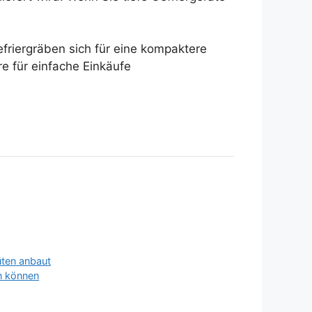
efriergräben sich für eine kompaktere
e für einfache Einkäufe
üten anbaut
en können