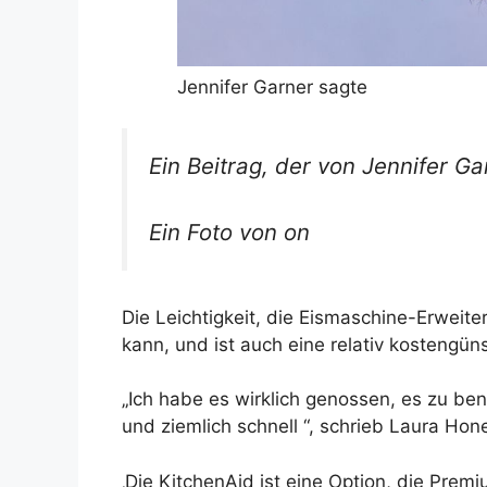
Jennifer Garner sagte
Ein Beitrag, der von Jennifer Ga
Ein Foto von on
Die Leichtigkeit, die Eismaschine-Erweit
kann, und ist auch eine relativ kostengü
„Ich habe es wirklich genossen, es zu be
und ziemlich schnell “, schrieb Laura Hon
‚Die KitchenAid ist eine Option, die Prem