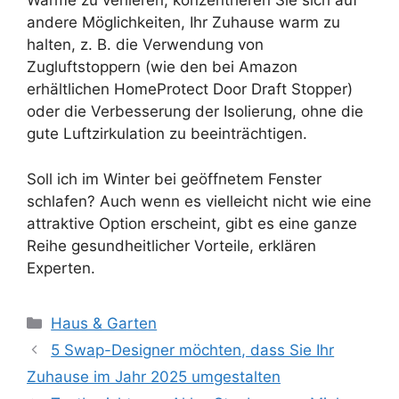
Wärme zu verlieren, konzentrieren Sie sich auf
andere Möglichkeiten, Ihr Zuhause warm zu
halten, z. B. die Verwendung von
Zugluftstoppern (wie den bei Amazon
erhältlichen HomeProtect Door Draft Stopper)
oder die Verbesserung der Isolierung, ohne die
gute Luftzirkulation zu beeinträchtigen.
Soll ich im Winter bei geöffnetem Fenster
schlafen? Auch wenn es vielleicht nicht wie eine
attraktive Option erscheint, gibt es eine ganze
Reihe gesundheitlicher Vorteile, erklären
Experten.
Kategorien
Haus & Garten
5 Swap-Designer möchten, dass Sie Ihr
Zuhause im Jahr 2025 umgestalten