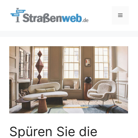
Zum
Inhalt
Menü
springen
Spüren Sie die