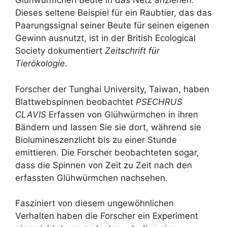
Glühwürmchen Beute in das Netz anziehen.
Dieses seltene Beispiel für ein Raubtier, das das
Paarungssignal seiner Beute für seinen eigenen
Gewinn ausnutzt, ist in der British Ecological
Society dokumentiert
Zeitschrift für
Tierökologie
.
Forscher der Tunghai University, Taiwan, haben
Blattwebspinnen beobachtet
PSECHRUS
CLAVIS
Erfassen von Glühwürmchen in ihren
Bändern und lassen Sie sie dort, während sie
Biolumineszenzlicht bis zu einer Stunde
emittieren. Die Forscher beobachteten sogar,
dass die Spinnen von Zeit zu Zeit nach den
erfassten Glühwürmchen nachsehen.
Fasziniert von diesem ungewöhnlichen
Verhalten haben die Forscher ein Experiment