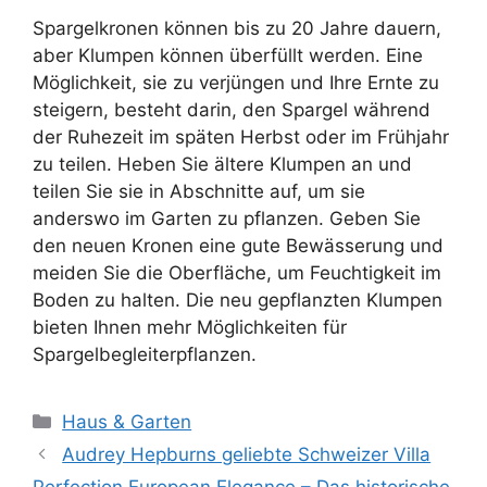
Spargelkronen können bis zu 20 Jahre dauern,
aber Klumpen können überfüllt werden. Eine
Möglichkeit, sie zu verjüngen und Ihre Ernte zu
steigern, besteht darin, den Spargel während
der Ruhezeit im späten Herbst oder im Frühjahr
zu teilen. Heben Sie ältere Klumpen an und
teilen Sie sie in Abschnitte auf, um sie
anderswo im Garten zu pflanzen. Geben Sie
den neuen Kronen eine gute Bewässerung und
meiden Sie die Oberfläche, um Feuchtigkeit im
Boden zu halten. Die neu gepflanzten Klumpen
bieten Ihnen mehr Möglichkeiten für
Spargelbegleiterpflanzen.
Kategorien
Haus & Garten
Audrey Hepburns geliebte Schweizer Villa
Perfection European Elegance – Das historische