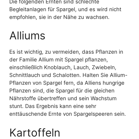
Die folgenden Ernten sind schlechte
Begleitanlagen für Spargel, und es wird nicht
empfohlen, sie in der Nähe zu wachsen.
Alliums
Es ist wichtig, zu vermeiden, dass Pflanzen in
der Familie Allium mit Spargel pflanzen,
einschließlich Knoblauch, Lauch, Zwiebeln,
Schnittlauch und Schalotten. Halten Sie Allium-
Pflanzen von Spargel fern, da Alliens hungrige
Pflanzen sind, die Spargel für die gleichen
Nährstoffe übertreffen und sein Wachstum
stunt. Das Ergebnis kann eine sehr
enttäuschende Ernte von Spargelspeeren sein.
Kartoffeln