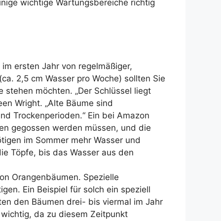
ige wichtige Wartungsbereiche richtig
im ersten Jahr von regelmäßiger,
(ca. 2,5 cm Wasser pro Woche) sollten Sie
e stehen möchten. „Der Schlüssel liegt
een Wright. „Alte Bäume sind
end Trockenperioden.“ Ein bei Amazon
nzen gegossen werden müssen, und die
ötigen im Sommer mehr Wasser und
die Töpfe, bis das Wasser aus den
 von Orangenbäumen. Spezielle
n. Ein Beispiel für solch ein speziell
ten den Bäumen drei- bis viermal im Jahr
wichtig, da zu diesem Zeitpunkt