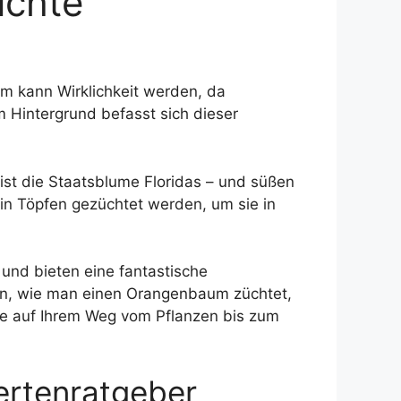
üchte
um kann Wirklichkeit werden, da
Hintergrund befasst sich dieser
ist die Staatsblume Floridas – und süßen
 in Töpfen gezüchtet werden, um sie in
und bieten eine fantastische
en, wie man einen Orangenbaum züchtet,
 Sie auf Ihrem Weg vom Pflanzen bis zum
ertenratgeber