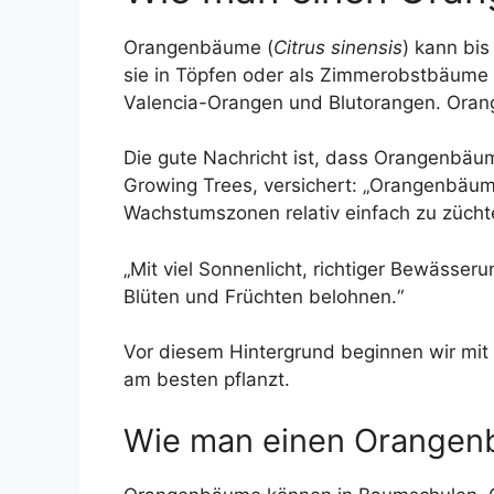
Orangenbäume (
Citrus sinensis
) kann bi
sie in Töpfen oder als Zimmerobstbäume
Valencia-Orangen und Blutorangen. Orang
Die gute Nachricht ist, dass Orangenbäu
Growing Trees, versichert: „Orangenbäume
Wachstumszonen relativ einfach zu züchte
„Mit viel Sonnenlicht, richtiger Bewässe
Blüten und Früchten belohnen.“
Vor diesem Hintergrund beginnen wir mi
am besten pflanzt.
Wie man einen Orangenb