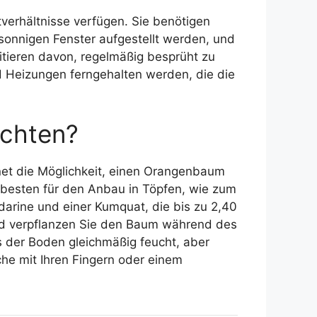
verhältnisse verfügen. Sie benötigen
 sonnigen Fenster aufgestellt werden, und
ieren davon, regelmäßig besprüht zu
d Heizungen ferngehalten werden, die die
üchten?
et die Möglichkeit, einen Orangenbaum
 besten für den Anbau in Töpfen, wie zum
arine und einer Kumquat, die bis zu 2,40
 und verpflanzen Sie den Baum während des
s der Boden gleichmäßig feucht, aber
che mit Ihren Fingern oder einem