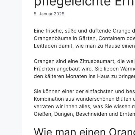
pflegeleichte Er
5. Januar 2025
Eine frische, süße und duftende Orange d
Orangenbäume in Gärten, Containern oder
Leitfaden damit, wie man zu Hause eine
Orangen sind eine Zitrusbaumart, die wel
Früchten angebaut wird. Sie lieben Wärme
den kälteren Monaten ins Haus zu bringe
Sie können einer der einfachsten und be
Kombination aus wunderschönen Blüten u
verraten wir Ihnen alles, was Sie wissen 
Gießen, Düngen, Beschneiden und Ernten
Wie man einen Oran