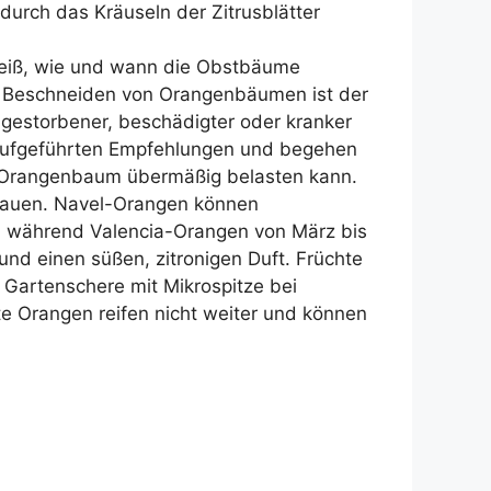
rch das Kräuseln der Zitrusblätter
eiß, wie und wann die Obstbäume
m Beschneiden von Orangenbäumen ist der
bgestorbener, beschädigter oder kranker
ie aufgeführten Empfehlungen und begehen
en Orangenbaum übermäßig belasten kann.
nbauen. Navel-Orangen können
r, während Valencia-Orangen von März bis
 und einen süßen, zitronigen Duft. Früchte
 Gartenschere mit Mikrospitze bei
 Orangen reifen nicht weiter und können
?