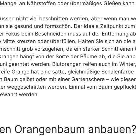
angel an Nährstoffen oder übermäßiges Gießen kann du
ssen nicht viel beschnitten werden, aber wenn man w
en sie gesund und formschön. Der ideale Zeitpunkt zu
 Der Fokus beim Beschneiden muss auf der Entfernung a
die Mitte kreuzen oder überfüllen. Halten Sie sich an d
umschnitt grob vorzugehen, da ein starker Schnitt ein
 Orangen hängt von der Sorte der Bäume ab, die Sie a
uni geerntet werden. Blutorangen reifen auch im Winte
 reife Orange hat eine satte, gleichmäßige Schalenfarbe
m Baum gelöst oder mit einer Gartenschere – wie dieser
er weggeschnitten werden. Einmal vom Baum gepflückte
bewahrt werden.
inen Orangenbaum anbauen