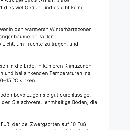
was die beste Art ist, diese
dies viel Geduld und es gibt keine
 Wer in den wärmeren Winterhärtezonen
rangenbäume bei voller
 Licht, um Früchte zu tragen, und
en in die Erde. In kühleren Klimazonen
en und bei sinkenden Temperaturen ins
0–15 °C sinken.
oden bevorzugen sie gut durchlässige,
meiden Sie schwere, lehmhaltige Böden, die
Fuß, der bei Zwergsorten auf 10 Fuß