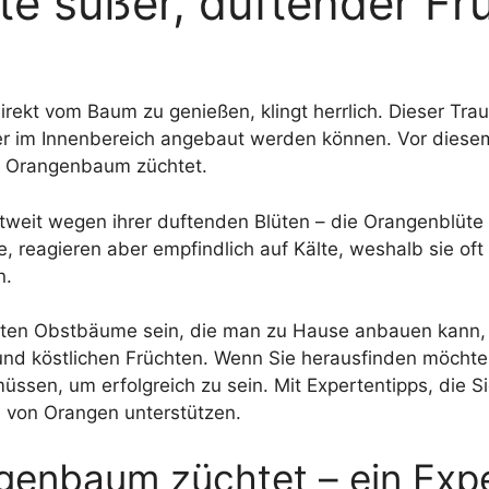
nte süßer, duftender Fr
irekt vom Baum zu genießen, klingt herrlich. Dieser Tra
 im Innenbereich angebaut werden können. Vor diesem 
n Orangenbaum züchtet.
tweit wegen ihrer duftenden Blüten – die Orangenblüte 
, reagieren aber empfindlich auf Kälte, weshalb sie oft
n.
sten Obstbäume sein, die man zu Hause anbauen kann, 
nd köstlichen Früchten. Wenn Sie herausfinden möcht
müssen, um erfolgreich zu sein. Mit Expertentipps, die
 von Orangen unterstützen.
genbaum züchtet – ein Exp