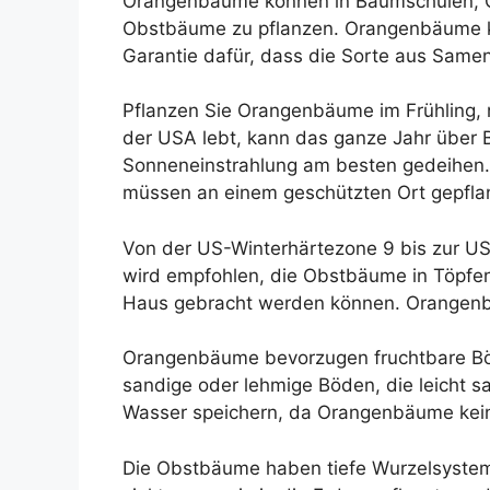
Orangenbäume können in Baumschulen, Gar
Obstbäume zu pflanzen. Orangenbäume kö
Garantie dafür, dass die Sorte aus Samen
Pflanzen Sie Orangenbäume im Frühling, 
der USA lebt, kann das ganze Jahr über 
Sonneneinstrahlung am besten gedeihen. 
müssen an einem geschützten Ort gepfla
Von der US-Winterhärtezone 9 bis zur US-
wird empfohlen, die Obstbäume in Töpfen
Haus gebracht werden können. Orangenb
Orangenbäume bevorzugen fruchtbare Böd
sandige oder lehmige Böden, die leicht sa
Wasser speichern, da Orangenbäume kei
Die Obstbäume haben tiefe Wurzelsysteme