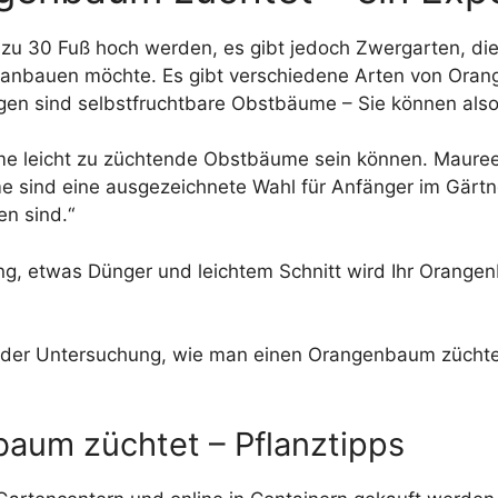
s zu 30 Fuß hoch werden, es gibt jedoch Zwergarten, 
 anbauen möchte. Es gibt verschiedene Arten von Ora
en sind selbstfruchtbare Obstbäume – Sie können also
me leicht zu züchtende Obstbäume sein können. Mauree
 sind eine ausgezeichnete Wahl für Anfänger im Gärtner
n sind.“
rung, etwas Dünger und leichtem Schnitt wird Ihr Oran
t der Untersuchung, wie man einen Orangenbaum züchte
aum züchtet – Pflanztipps