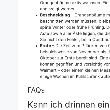
Orangenbäume aktiv wachsen. Ein M
angezeigt werden.
Beschneidung
– Orangenbäume mü
beschnitten werden müssen, bleib
späte Winter oder frühe Frühling.
Äste sowie aller Äste liegen, die 
Sie nicht den Fehler, beim Obstba
Ernte
– Die Zeit zum Pflücken von
beispielsweise von November bis J
Oktober zur Ernte bereit sind. Eine
können gegriffen und vorsichtig vo
Walmart – oder einem kleinen Mess
einige Wochen im Kühlschrank auf
FAQs
Kann ich drinnen e